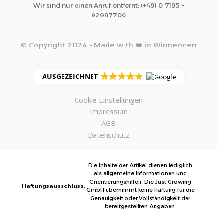
Wir sind nur einen Anruf entfernt: (+49) 0 7195 -
92997700
© Copyright 2024 - Made with ❤️ in Winnenden
AUSGEZEICHNET
Cookie Einstellungen
Impressum
AGB
Datenschutz
Die Inhalte der Artikel dienen lediglich
als allgemeine Informationen und
Orientierungshilfen. Die Just Growing
Haftungsausschluss:
GmbH übernimmt keine Haftung für die
Genauigkeit oder Vollständigkeit der
bereitgestellten Angaben.