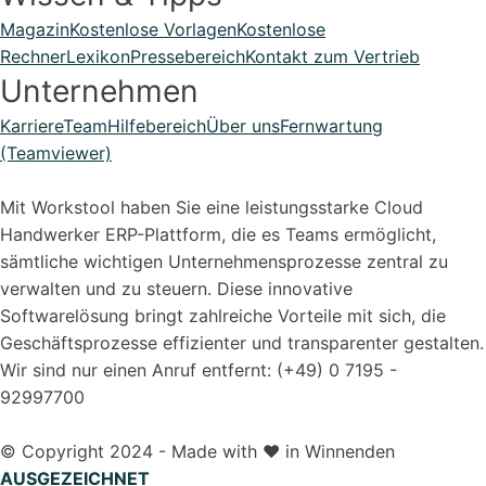
Magazin
Kostenlose Vorlagen
Kostenlose
Rechner
Lexikon
Pressebereich
Kontakt zum Vertrieb
Unternehmen
Karriere
Team
Hilfebereich
Über uns
Fernwartung
(Teamviewer)
Mit Workstool haben Sie eine leistungsstarke Cloud
Handwerker ERP-Plattform, die es Teams ermöglicht,
sämtliche wichtigen Unternehmensprozesse zentral zu
verwalten und zu steuern. Diese innovative
Softwarelösung bringt zahlreiche Vorteile mit sich, die
Geschäftsprozesse effizienter und transparenter gestalten.
Wir sind nur einen Anruf entfernt: (+49) 0 7195 -
92997700
© Copyright 2024 - Made with ❤️ in Winnenden
AUSGEZEICHNET