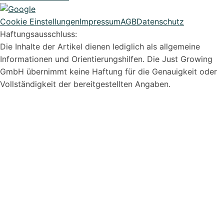
Cookie Einstellungen
Impressum
AGB
Datenschutz
Haftungsausschluss:
Die Inhalte der Artikel dienen lediglich als allgemeine
Informationen und Orientierungshilfen. Die Just Growing
Syvera Accessify
GmbH übernimmt keine Haftung für die Genauigkeit oder
Barrierefreiheits-Tools
Vollständigkeit der bereitgestellten Angaben.