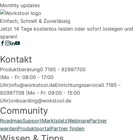
Monthly updates
Einfach, Schnell & Zuverlässig
Jetzt 14 Tage kostenlos testen oder sofort loslegen und
sparen!
Kontakt
Produktberatung
0 7195 - 92997700
(Mo - Fr: 08:00 - 17:00
Uhr)
info@workstool.de
Einrichtungsservice
0 7195 -
92997708 (Mo - Fr: 09:00 - 15:00
Uhr)
onboarding@wokstool.de
Community
Roadmap
Support
Marktplatz
Webinare
Partner
werden
Produktportal
Partner finden
Wissen & Tipps