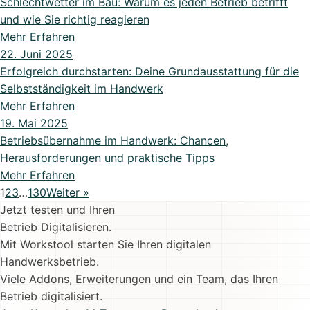
Schlechtwetter im Bau: Warum es jeden Betrieb betrifft
und wie Sie richtig reagieren
Mehr Erfahren
22. Juni 2025
Erfolgreich durchstarten: Deine Grundausstattung für die
Selbstständigkeit im Handwerk
Mehr Erfahren
19. Mai 2025
Betriebsübernahme im Handwerk: Chancen,
Herausforderungen und praktische Tipps
Mehr Erfahren
1
2
3
…
130
Weiter »
Jetzt testen und Ihren
Betrieb Digitalisieren.
Mit Workstool starten Sie Ihren digitalen
Handwerksbetrieb.
Viele Addons, Erweiterungen und ein Team, das Ihren
Betrieb digitalisiert.