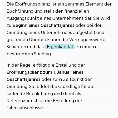
Erstellung der Eröffnungsbilanz
Die Eröffnungsbilanz ist ein zentrales Element der
Buchführung und stellt den finanziellen
Fazit
Ausgangspunkt eines Unternehmens dar. Sie wird
zu
Beginn
eines
Geschäftsjahres
oder bei der
Syvera Accessify
Gründung eines Unternehmens aufgestellt und
gibt einen Überblick über die Vermögenswerte,
Schulden und das
Eigenkapital
zu einem
bestimmten Stichtag.
In der Regel erfolgt die Erstellung der
Eröffnungsbilanz zum 1. Januar eines
Geschäftsjahres
oder zum Zeitpunkt der
Gründung. Sie bildet die Grundlage für die
laufende Buchführung und dient als
Referenzpunkt für die Erstellung der
Jahresabschlüsse.