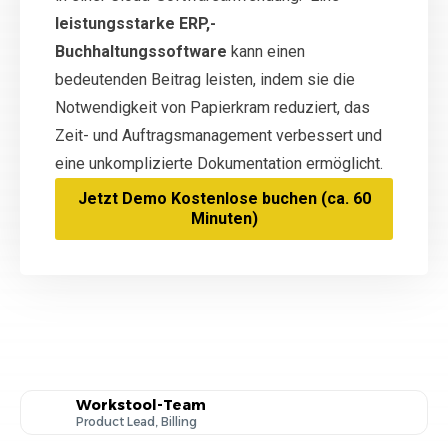
leistungsstarke ERP,-
Buchhaltungssoftware
kann einen
bedeutenden Beitrag leisten, indem sie die
Notwendigkeit von Papierkram reduziert, das
Zeit- und Auftragsmanagement verbessert und
eine unkomplizierte Dokumentation ermöglicht.
Jetzt Demo Kostenlose buchen (ca. 60
Minuten)
Workstool-Team
Product Lead, Billing