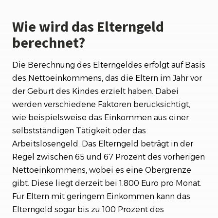
Wie wird das Elterngeld
berechnet?
Die Berechnung des Elterngeldes erfolgt auf Basis
des Nettoeinkommens, das die Eltern im Jahr vor
der Geburt des Kindes erzielt haben. Dabei
werden verschiedene Faktoren berücksichtigt,
wie beispielsweise das Einkommen aus einer
selbstständigen Tätigkeit oder das
Arbeitslosengeld. Das Elterngeld beträgt in der
Regel zwischen 65 und 67 Prozent des vorherigen
Nettoeinkommens, wobei es eine Obergrenze
gibt. Diese liegt derzeit bei 1.800 Euro pro Monat.
Für Eltern mit geringem Einkommen kann das
Elterngeld sogar bis zu 100 Prozent des