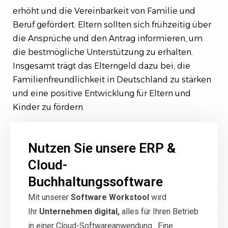
erhöht und die Vereinbarkeit von Familie und
Beruf gefördert. Eltern sollten sich frühzeitig über
die Ansprüche und den Antrag informieren, um
die bestmögliche Unterstützung zu erhalten.
Insgesamt trägt das Elterngeld dazu bei, die
Familienfreundlichkeit in Deutschland zu stärken
und eine positive Entwicklung für Eltern und
Kinder zu fördern.
Nutzen Sie unsere ERP &
Cloud-
Buchhaltungssoftware
Mit unserer
Software Workstool
wird
Ihr
Unternehmen digital,
alles für Ihren Betrieb
in einer Cloud-Softwareanwendung. Eine