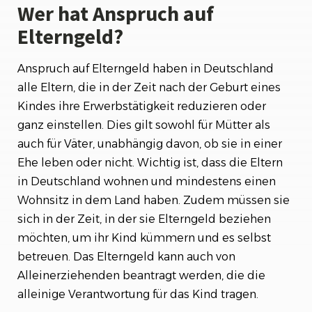
Wer hat Anspruch auf
Elterngeld?
Anspruch auf Elterngeld haben in Deutschland
alle Eltern, die in der Zeit nach der Geburt eines
Kindes ihre Erwerbstätigkeit reduzieren oder
ganz einstellen. Dies gilt sowohl für Mütter als
auch für Väter, unabhängig davon, ob sie in einer
Ehe leben oder nicht. Wichtig ist, dass die Eltern
in Deutschland wohnen und mindestens einen
Wohnsitz in dem Land haben. Zudem müssen sie
sich in der Zeit, in der sie Elterngeld beziehen
möchten, um ihr Kind kümmern und es selbst
betreuen. Das Elterngeld kann auch von
Alleinerziehenden beantragt werden, die die
alleinige Verantwortung für das Kind tragen.