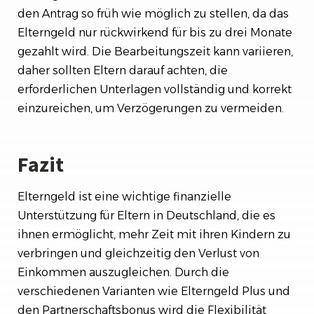
den Antrag so früh wie möglich zu stellen, da das
Elterngeld nur rückwirkend für bis zu drei Monate
gezahlt wird. Die Bearbeitungszeit kann variieren,
daher sollten Eltern darauf achten, die
erforderlichen Unterlagen vollständig und korrekt
einzureichen, um Verzögerungen zu vermeiden.
Fazit
Elterngeld ist eine wichtige finanzielle
Unterstützung für Eltern in Deutschland, die es
ihnen ermöglicht, mehr Zeit mit ihren Kindern zu
verbringen und gleichzeitig den Verlust von
Einkommen auszugleichen. Durch die
verschiedenen Varianten wie Elterngeld Plus und
den Partnerschaftsbonus wird die Flexibilität