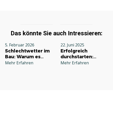
Das könnte Sie auch Intressieren:
5. Februar 2026
22. Juni 2025
Schlechtwetter im
Erfolgreich
Bau: Warum es
durchstarten:
jeden Betrieb
Deine
Mehr Erfahren
Mehr Erfahren
betrifft und wie Sie
Grundausstattung
richtig reagieren
für die
Selbstständigkeit
im Handwerk