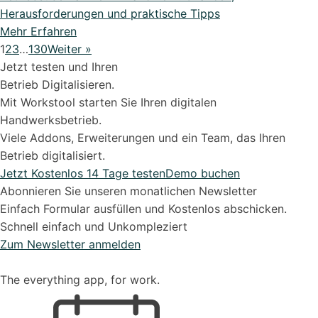
Herausforderungen und praktische Tipps
Mehr Erfahren
1
2
3
…
130
Weiter »
Jetzt testen und Ihren
Betrieb Digitalisieren.
Mit Workstool starten Sie Ihren digitalen
Handwerksbetrieb.
Viele Addons, Erweiterungen und ein Team, das Ihren
Betrieb digitalisiert.
Jetzt Kostenlos 14 Tage testen
Demo buchen
Abonnieren Sie unseren monatlichen Newsletter
Einfach Formular ausfüllen und Kostenlos abschicken.
Schnell einfach und Unkompleziert
Zum Newsletter anmelden
The everything app, for work.