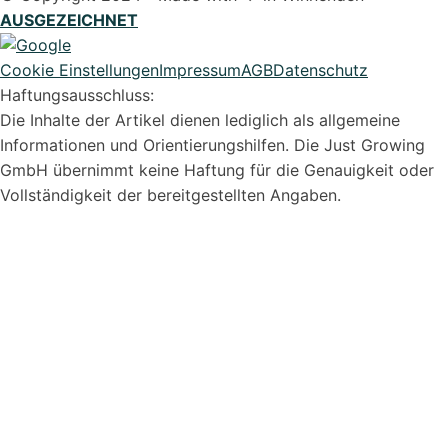
AUSGEZEICHNET
Cookie Einstellungen
Impressum
AGB
Datenschutz
Haftungsausschluss:
Die Inhalte der Artikel dienen lediglich als allgemeine
Syvera Accessify
Barrierefreiheits-Tools
Informationen und Orientierungshilfen. Die Just Growing
GmbH übernimmt keine Haftung für die Genauigkeit oder
Vollständigkeit der bereitgestellten Angaben.