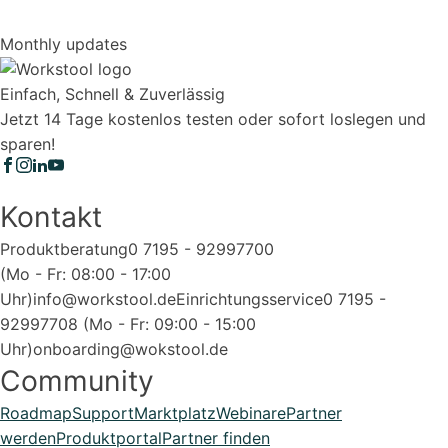
Monthly updates
Einfach, Schnell & Zuverlässig
Jetzt 14 Tage kostenlos testen oder sofort loslegen und
sparen!
Kontakt
Produktberatung
0 7195 - 92997700
(Mo - Fr: 08:00 - 17:00
Uhr)
info@workstool.de
Einrichtungsservice
0 7195 -
92997708 (Mo - Fr: 09:00 - 15:00
Uhr)
onboarding@wokstool.de
Community
Roadmap
Support
Marktplatz
Webinare
Partner
werden
Produktportal
Partner finden