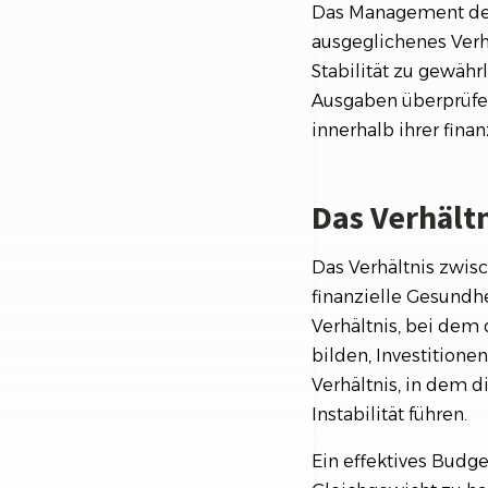
Das Management der
ausgeglichenes Verh
Stabilität zu gewäh
Ausgaben überprüfen
innerhalb ihrer fina
Das Verhält
Das Verhältnis zwis
finanzielle Gesundh
Verhältnis, bei dem
bilden, Investitione
Verhältnis, in dem 
Instabilität führen.
Ein effektives Budg