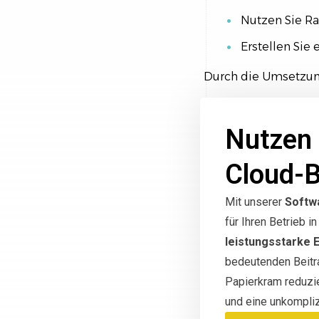
Nutzen Sie R
Erstellen Sie
Durch die Umsetzung
Nutzen 
Cloud-
Mit unserer
Softw
für Ihren Betrieb 
leistungsstarke 
bedeutenden Beitra
Papierkram reduzi
und eine unkompliz