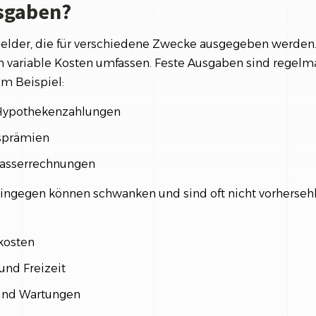
sgaben?
elder, die für verschiedene Zwecke ausgegeben werden
ch variable Kosten umfassen. Feste Ausgaben sind regel
um Beispiel:
Hypothekenzahlungen
sprämien
asserrechnungen
ingegen können schwanken und sind oft nicht vorherseh
kosten
und Freizeit
und Wartungen