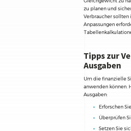
Gleichgewicht zu hal
zu planen und siche
Verbraucher sollten
Anpassungen erforde
Tabellenkalkulation
Tipps zur V
Ausgaben
Um die finanzielle S
anwenden können. Hi
Ausgaben:
Erforschen Si
Überprüfen Si
Setzen Sie sic