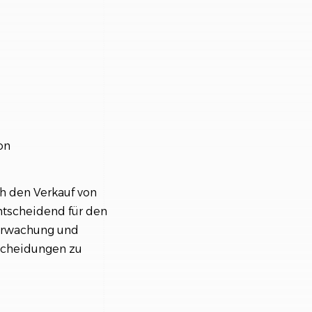
on
h den Verkauf von
ntscheidend für den
berwachung und
tscheidungen zu