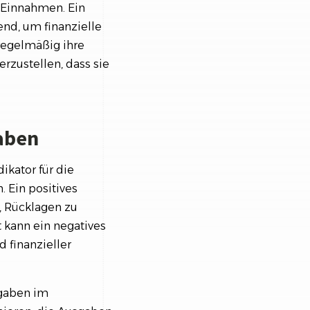
 Einnahmen. Ein
nd, um finanzielle
regelmäßig ihre
zustellen, dass sie
aben
kator für die
 Ein positives
, Rücklagen zu
t kann ein negatives
 finanzieller
sgaben im