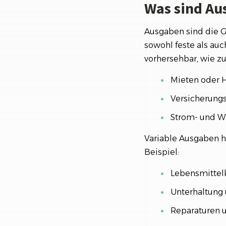
Was sind Au
Ausgaben sind die G
sowohl feste als au
vorhersehbar, wie z
Mieten oder 
Versicherung
Strom- und W
Variable Ausgaben h
Beispiel:
Lebensmittel
Unterhaltung 
Reparaturen 