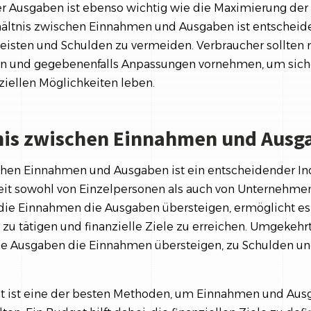
 Ausgaben ist ebenso wichtig wie die Maximierung der
ältnis zwischen Einnahmen und Ausgaben ist entscheide
rleisten und Schulden zu vermeiden. Verbraucher sollten 
 und gegebenenfalls Anpassungen vornehmen, um sicher
nziellen Möglichkeiten leben.
nis zwischen Einnahmen und Ausg
chen Einnahmen und Ausgaben ist ein entscheidender Indi
eit sowohl von Einzelpersonen als auch von Unternehmen.
 die Einnahmen die Ausgaben übersteigen, ermöglicht es
n zu tätigen und finanzielle Ziele zu erreichen. Umgekehr
die Ausgaben die Einnahmen übersteigen, zu Schulden und
et ist eine der besten Methoden, um Einnahmen und Au