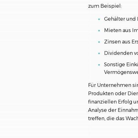
zum Beispiel:
Gehälter und
Mieten aus I
Zinsen aus Er
Dividenden v
Sonstige Eink
Vermögenswe
Für Unternehmen sin
Produkten oder Dien
finanziellen Erfolg
Analyse der Einnahm
treffen, die das Wa