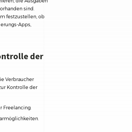
inieren, die Ausgaben
vorhanden sind.
m festzustellen, ob
ierungs-Apps,
ntrolle der
die Verbraucher
ur Kontrolle der
r Freelancing.
parmöglichkeiten.