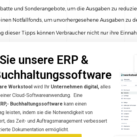
abatte und Sonderangebote, um die Ausgaben zu reduzie
 einen Notfallfonds, um unvorhergesehene Ausgaben zu d
 dieser Tipps können Verbraucher nicht nur ihre Einna
Sie unsere ERP &
Buchhaltungssoftware
are Workstool
wird Ihr
Unternehmen digital,
alles
in einer Cloud-Softwareanwendung. Eine
ERP,- Buchhaltungssoftware
kann einen
g leisten, indem sie die Notwendigkeit von
ert, das Zeit- und Auftragsmanagement verbessert
ierte Dokumentation ermöglicht.