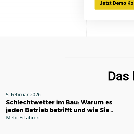
Jetzt Demo Kos
Das 
5. Februar 2026
Schlechtwetter im Bau: Warum es
jeden Betrieb betrifft und wie Sie
richtig reagieren
Mehr Erfahren