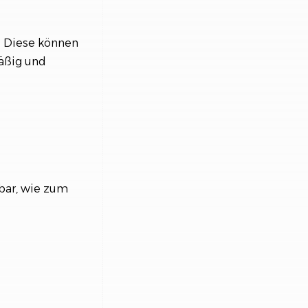
. Diese können
mäßig und
bar, wie zum