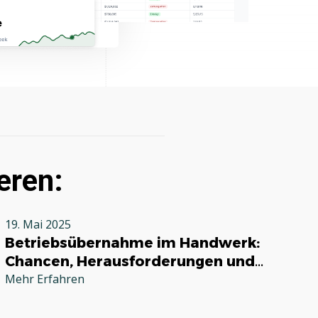
eren:
19. Mai 2025
Betriebsübernahme im Handwerk:
Chancen, Herausforderungen und
praktische Tipps
Mehr Erfahren