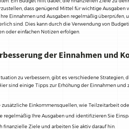
ten. Ein Budget hilft dabei, die finanziellen Ziele zu def
rzustellen, dass genügend Mittel für wichtige Ausgaben 
 ihre Einnahmen und Ausgaben regelmäßig überprüfen, u
rlich sind. Dies kann durch die Verwendung von Budget
en oder einfachen Notizen erfolgen.
erbesserung der Einnahmen und Ko
ituation zu verbessern, gibt es verschiedene Strategien, 
er sind einige Tipps zur Erhöhung der Einnahmen und z
e zusätzliche Einkommensquellen, wie Teilzeitarbeit ode
e regelmäßig Ihre Ausgaben und identifizieren Sie Eins
h finanzielle Ziele und arbeiten Sie aktiv darauf hin.