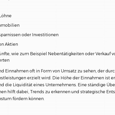
 Löhne
mmobilien
sparnissen oder Investitionen
on Aktien
ünfte, wie zum Beispiel Nebentätigkeiten oder Verkauf v
rten
d Einnahmen oft in Form von Umsatz zu sehen, der durc
stleistungen erzielt wird. Die Höhe der Einnahmen ist e
 und die Liquidität eines Unternehmens. Eine ständige Ü
en hilft dabei, Trends zu erkennen und strategische En
chstum fördern können.