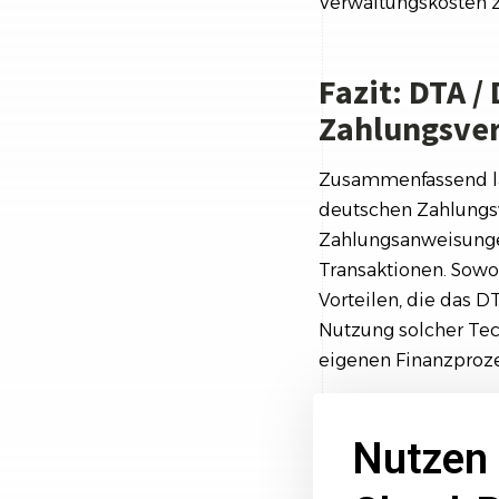
Verwaltungskosten z
Fazit: DTA /
Zahlungsve
Zusammenfassend lä
deutschen Zahlungsv
Zahlungsanweisungen
Transaktionen. Sowo
Vorteilen, die das D
Nutzung solcher Te
eigenen Finanzproze
Nutzen 