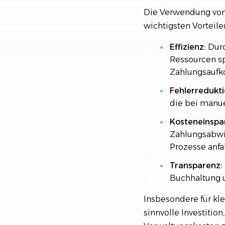
Die Verwendung von 
wichtigsten Vorteile
Effizienz:
Durc
Ressourcen sp
Zahlungsauf
Fehlerredukti
die bei manue
Kosteneinspa
Zahlungsabwi
Prozesse anfa
Transparenz:
Buchhaltung 
Insbesondere für kl
sinnvolle Investitio