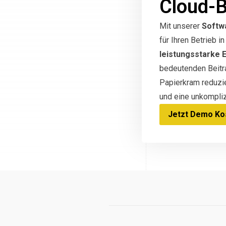
Cloud-
Mit unserer
Softw
für Ihren Betrieb 
leistungsstarke 
bedeutenden Beitra
Papierkram reduzi
und eine unkompliz
Jetzt Demo Kos