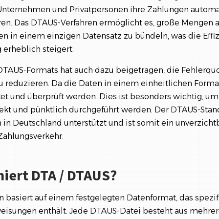
nternehmen und Privatpersonen ihre Zahlungen automat
ren. Das DTAUS-Verfahren ermöglicht es, große Mengen 
 in einem einzigen Datensatz zu bündeln, was die Effiz
erheblich steigert.
DTAUS-Formats hat auch dazu beigetragen, die Fehlerquo
 reduzieren. Da die Daten in einem einheitlichen Forma
itet und überprüft werden. Dies ist besonders wichtig, um
ekt und pünktlich durchgeführt werden. Der DTAUS-Stan
 in Deutschland unterstützt und ist somit ein unverzich
Zahlungsverkehr.
niert DTA / DTAUS?
 basiert auf einem festgelegten Datenformat, das spezi
isungen enthält. Jede DTAUS-Datei besteht aus mehrer