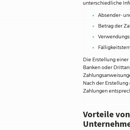
unterschiedliche In
Absender- un
Betrag der Z
Verwendungs
Fälligkeitste
Die Erstellung einer
Banken oder Drittan
Zahlungsanweisungen
Nach der Erstellung 
Zahlungen entsprech
Vorteile vo
Unternehm