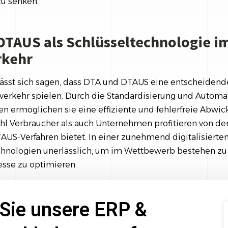
u senken.
 DTAUS als Schlüsseltechnologie i
rkehr
sst sich sagen, dass DTA und DTAUS eine entscheidend
erkehr spielen. Durch die Standardisierung und Automa
 ermöglichen sie eine effiziente und fehlerfreie Abwic
hl Verbraucher als auch Unternehmen profitieren von de
TAUS-Verfahren bietet. In einer zunehmend digitalisierten
chnologien unerlässlich, um im Wettbewerb bestehen zu
sse zu optimieren.
Sie unsere ERP &