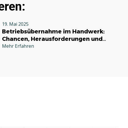
eren:
19. Mai 2025
Betriebsübernahme im Handwerk:
Chancen, Herausforderungen und
praktische Tipps
Mehr Erfahren