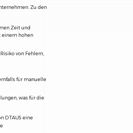
Unternehmen. Zu den
men Zeit und
it einem hohen
Risiko von Fehlern,
nfalls für manuelle
lungen, was für die
von DTAUS eine
ie