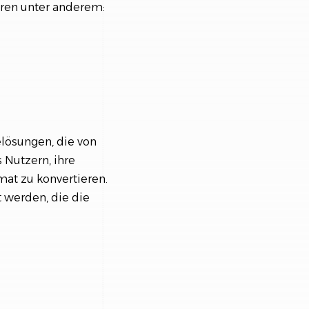
ören unter anderem:
elösungen, die von
 Nutzern, ihre
at zu konvertieren.
t werden, die die