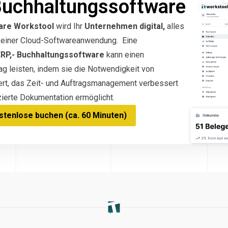
Buchhaltungssoftware
are Workstool
wird Ihr
Unternehmen digital,
alles
in einer Cloud-Softwareanwendung. Eine
ERP,- Buchhaltungssoftware
kann einen
g leisten, indem sie die Notwendigkeit von
ert, das Zeit- und Auftragsmanagement verbessert
ierte Dokumentation ermöglicht.
tenlose buchen (ca. 60 Minuten)