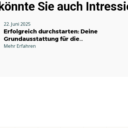
könnte Sie auch Intressi
22. Juni 2025
Erfolgreich durchstarten: Deine
Grundausstattung für die
Selbstständigkeit im Handwerk
Mehr Erfahren