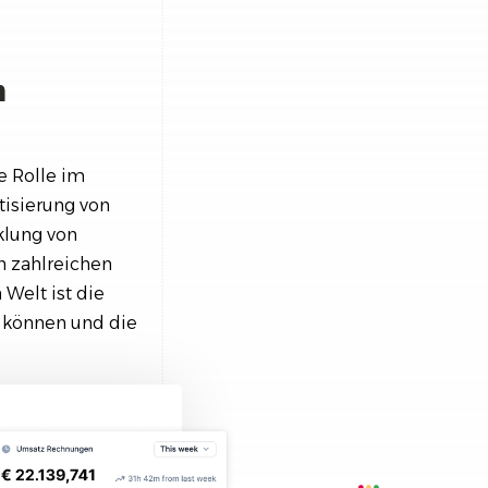
m
e Rolle im
tisierung von
klung von
n zahlreichen
 Welt ist die
 können und die