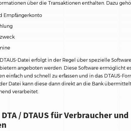
formationen über die Transaktionen enthalten. Dazu geh
d Empfängerkonto
ahlung
zweck
rmine
 DTAUS-Datei erfolgt in der Regel über spezielle Softwar
bietern angeboten werden. Diese Software ermöglicht es
 einfach und schnell zu erfassen und in das DTAUS-Form
der Datei kann diese dann direkt an die Bank übermittel
end verarbeitet.
n DTA / DTAUS für Verbraucher und
en