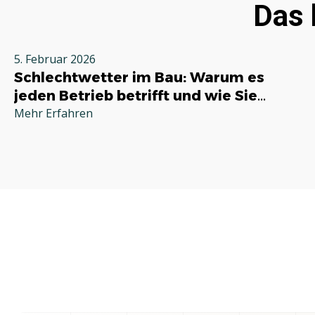
Das 
5. Februar 2026
Schlechtwetter im Bau: Warum es
jeden Betrieb betrifft und wie Sie
richtig reagieren
Mehr Erfahren