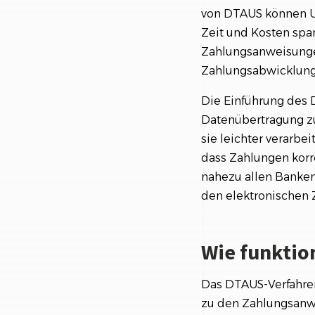
von DTAUS können U
Zeit und Kosten spa
Zahlungsanweisungen
Zahlungsabwicklung 
Die Einführung des 
Datenübertragung zu
sie leichter verarbe
dass Zahlungen korr
nahezu allen Banken
den elektronischen 
Wie funktio
Das DTAUS-Verfahren
zu den Zahlungsanwe