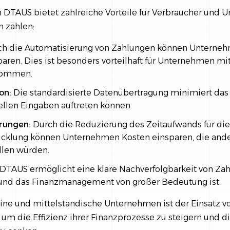
DTAUS bietet zahlreiche Vorteile für Verbraucher und 
n zählen:
h die Automatisierung von Zahlungen können Unterneh
aren. Dies ist besonders vorteilhaft für Unternehmen m
kommen.
on:
Die standardisierte Datenübertragung minimiert das 
llen Eingaben auftreten können.
rungen:
Durch die Reduzierung des Zeitaufwands für die
cklung können Unternehmen Kosten einsparen, die ander
llen würden.
DTAUS ermöglicht eine klare Nachverfolgbarkeit von Zah
und das Finanzmanagement von großer Bedeutung ist.
eine und mittelständische Unternehmen ist der Einsatz 
n, um die Effizienz ihrer Finanzprozesse zu steigern und d