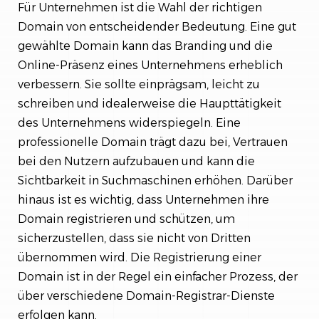
Für Unternehmen ist die Wahl der richtigen
Domain von entscheidender Bedeutung. Eine gut
gewählte Domain kann das Branding und die
Online-Präsenz eines Unternehmens erheblich
verbessern. Sie sollte einprägsam, leicht zu
schreiben und idealerweise die Haupttätigkeit
des Unternehmens widerspiegeln. Eine
professionelle Domain trägt dazu bei, Vertrauen
bei den Nutzern aufzubauen und kann die
Sichtbarkeit in Suchmaschinen erhöhen. Darüber
hinaus ist es wichtig, dass Unternehmen ihre
Domain registrieren und schützen, um
sicherzustellen, dass sie nicht von Dritten
übernommen wird. Die Registrierung einer
Domain ist in der Regel ein einfacher Prozess, der
über verschiedene Domain-Registrar-Dienste
erfolgen kann.