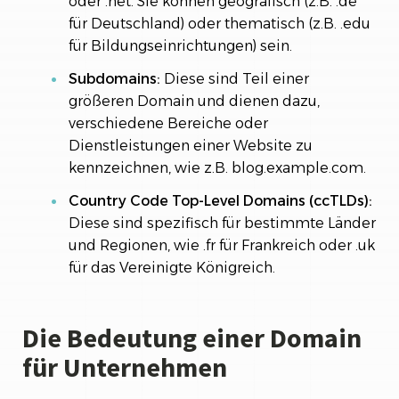
oder .net. Sie können geografisch (z.B. .de
für Deutschland) oder thematisch (z.B. .edu
für Bildungseinrichtungen) sein.
Subdomains:
Diese sind Teil einer
größeren Domain und dienen dazu,
verschiedene Bereiche oder
Dienstleistungen einer Website zu
kennzeichnen, wie z.B. blog.example.com.
Country Code Top-Level Domains (ccTLDs):
Diese sind spezifisch für bestimmte Länder
und Regionen, wie .fr für Frankreich oder .uk
für das Vereinigte Königreich.
Die Bedeutung einer Domain
für Unternehmen