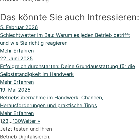
Das könnte Sie auch Intressieren:
5. Februar 2026
Schlechtwetter im Bau: Warum es jeden Betrieb betrifft
und wie Sie richtig reagieren
Mehr Erfahren
22. Juni 2025
Erfolgreich durchstarten: Deine Grundausstattung für die
Selbstständigkeit im Handwerk
Mehr Erfahren
19. Mai 2025
Betriebsübernahme im Handwerk: Chancen,
Herausforderungen und praktische Tipps
Mehr Erfahren
1
2
3
…
130
Weiter »
Jetzt testen und Ihren
Betrieb Digitalisieren.