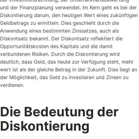
und der Finanzplanung verwendet. Im Kern geht es bei der
Diskontierung darum, den heutigen Wert eines zukünftigen
Geldbetrags zu ermitteln. Dies geschieht durch die
Referenzen
Anwendung eines bestimmten Zinssatzes, auch als
Schauen Sie einen kleinen Auszug
Diskontsatz bekannt. Der Diskontsatz reflektiert die
unserer Referenzen an...
Opportunitätskosten des Kapitals und die damit
verbundenen Risiken. Durch die Diskontierung wird
deutlich, dass Geld, das heute zur Verfügung steht, mehr
wert ist als der gleiche Betrag in der Zukunft. Dies liegt an
der Möglichkeit, das Geld zu investieren und Zinsen zu
verdienen.
Vorlagen
Die Bedeutung der
Nutzen Sie unsere Kostenlosen Vorlagen um...
Diskontierung