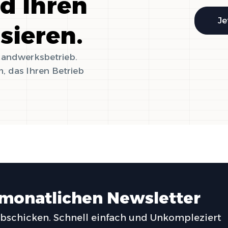
nd Ihren
Je
isieren.
 Handwerksbetrieb.
, das Ihren Betrieb
 monatlichen Newsletter
abschicken. Schnell einfach und Unkompleziert