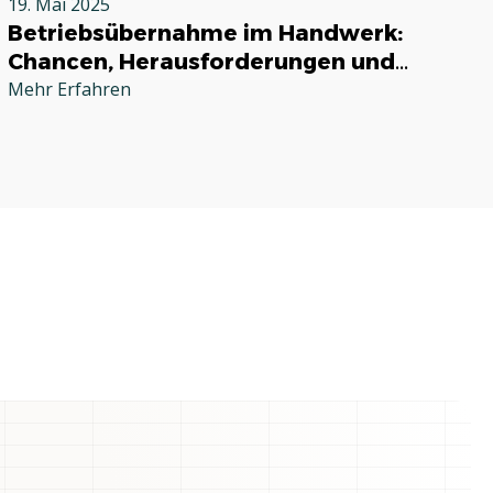
19. Mai 2025
Betriebsübernahme im Handwerk:
Chancen, Herausforderungen und
praktische Tipps
Mehr Erfahren