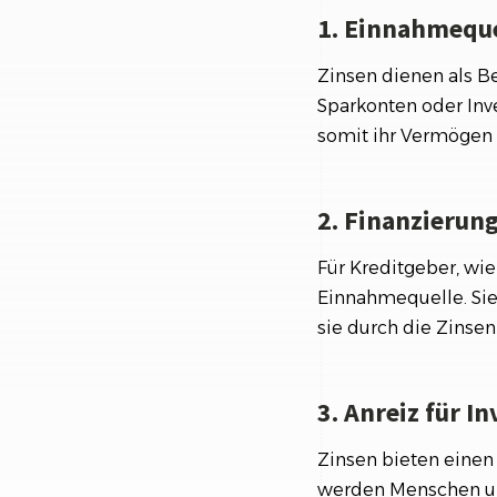
1. Einnahmeque
Zinsen dienen als Be
Sparkonten oder In
somit ihr Vermögen 
2. Finanzierun
Für Kreditgeber, wie
Einnahmequelle. Sie
sie durch die Zinsen
3. Anreiz für I
Zinsen bieten einen 
werden Menschen und