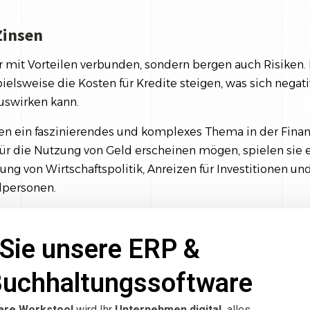
Zinsen
r mit Vorteilen verbunden, sondern bergen auch Risiken.
elsweise die Kosten für Kredite steigen, was sich negati
swirken kann.
en ein faszinierendes und komplexes Thema in der Finan
 für die Nutzung von Geld erscheinen mögen, spielen sie
ung von Wirtschaftspolitik, Anreizen für Investitionen und
lpersonen.
Sie unsere ERP &
Buchhaltungssoftware
are Workstool
wird Ihr
Unternehmen digital,
alles