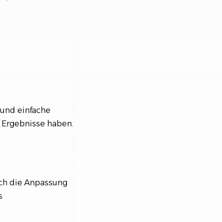
 und einfache
n Ergebnisse haben.
rch die Anpassung
s