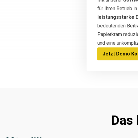
für Ihren Betrieb 
leistungsstarke 
bedeutenden Beitra
Papierkram reduzi
und eine unkompliz
Jetzt Demo Kos
Das 