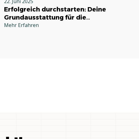
22. Juni 2025
Erfolgreich durchstarten: Deine
Grundausstattung für die
Selbstständigkeit im Handwerk
Mehr Erfahren