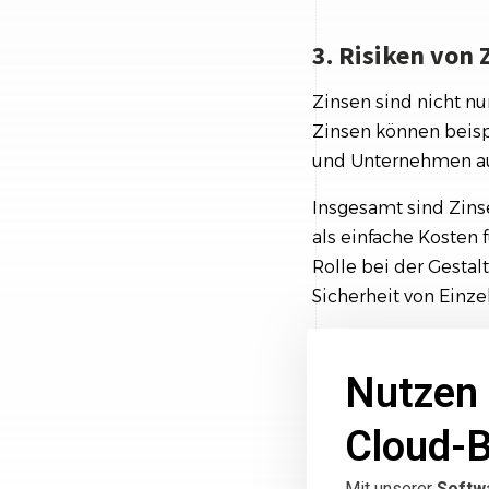
3. Risiken von 
Zinsen sind nicht nu
Zinsen können beispi
und Unternehmen au
Insgesamt sind Zins
als einfache Kosten
Rolle bei der Gestalt
Sicherheit von Einze
Nutzen 
Cloud-
Mit unserer
Softw