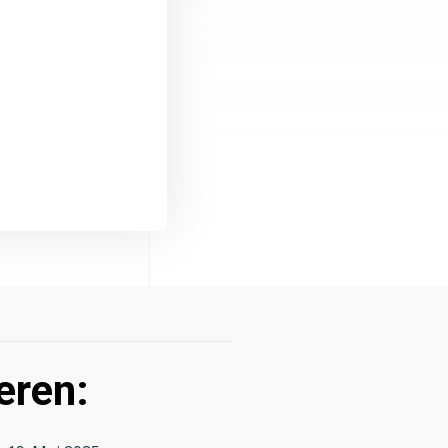
eren: