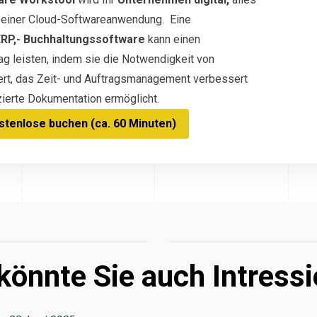
in einer Cloud-Softwareanwendung. Eine
ERP,- Buchhaltungssoftware
kann einen
g leisten, indem sie die Notwendigkeit von
ert, das Zeit- und Auftragsmanagement verbessert
ierte Dokumentation ermöglicht.
tenlose buchen (ca. 60 Minuten)
könnte Sie auch Intressi