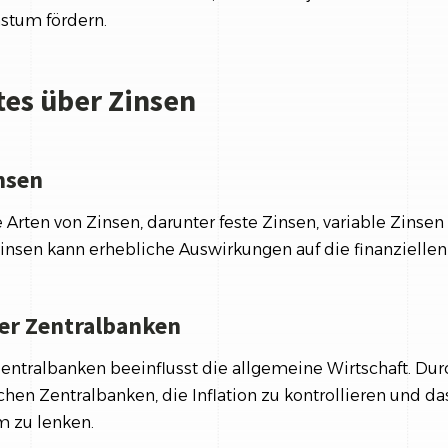
stum fördern.
es über Zinsen
nsen
 Arten von Zinsen, darunter feste Zinsen, variable Zinsen
Zinsen kann erhebliche Auswirkungen auf die finanzielle
der Zentralbanken
Zentralbanken beeinflusst die allgemeine Wirtschaft. Du
chen Zentralbanken, die Inflation zu kontrollieren und da
 zu lenken.