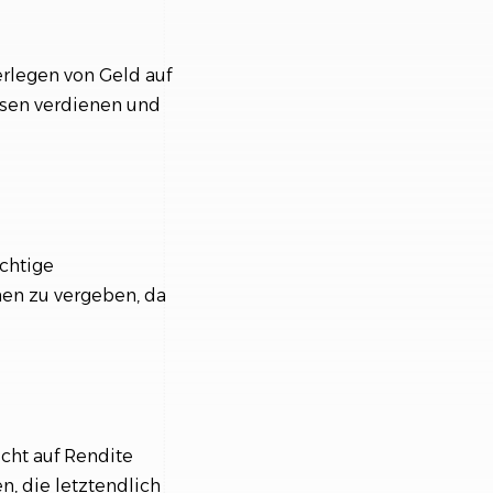
erlegen von Geld auf
sen verdienen und
ichtige
hen zu vergeben, da
icht auf Rendite
, die letztendlich