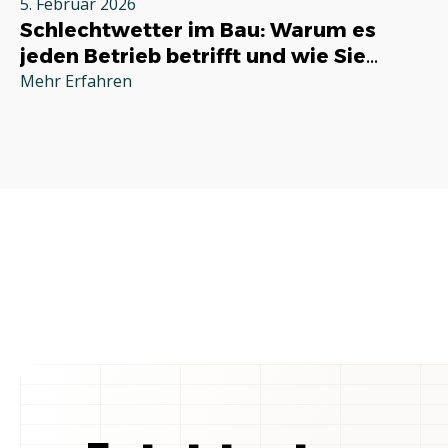
5. Februar 2026
Schlechtwetter im Bau: Warum es
jeden Betrieb betrifft und wie Sie
richtig reagieren
Mehr Erfahren