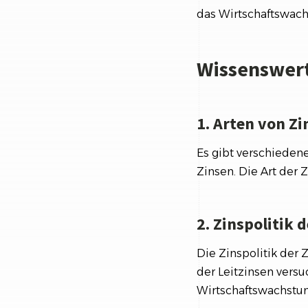
das Wirtschaftswach
Wissenswert
1. Arten von Zi
Es gibt verschiedene
Zinsen. Die Art der 
2. Zinspolitik 
Die Zinspolitik der 
der Leitzinsen versu
Wirtschaftswachstum