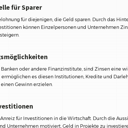
lle für Sparer
lohnung für diejenigen, die Geld sparen. Durch das Hint
vestitionen können Einzelpersonen und Unternehmen Zin
steigern.
gsmöglichkeiten
 Banken oder andere Finanzinstitute, sind Zinsen eine w
 ermöglichen es diesen Institutionen, Kredite und Darle
 einen Gewinn erzielen.
nvestitionen
Anreiz für Investitionen in die Wirtschaft. Durch die Auss
 Unternehmen motiviert, Geld in Projekte zu investieren