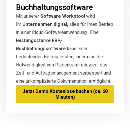
Buchhaltungssoftware
Mit unserer
Software Workstool
wird
Ihr
Unternehmen digital,
alles für Ihren Betrieb
in einer Cloud-Softwareanwendung. Eine
leistungsstarke ERP,-
Buchhaltungssoftware
kann einen
bedeutenden Beitrag leisten, indem sie die
Notwendigkeit von Papierkram reduziert, das
Zeit- und Auftragsmanagement verbessert und
eine unkomplizierte Dokumentation ermöglicht.
Jetzt Demo Kostenlose buchen (ca. 60
Minuten)