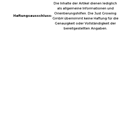
Die Inhalte der Artikel dienen lediglich
als allgemeine Informationen und
Orientierungshilfen. Die Just Growing
Haftungsausschluss:
GmbH übernimmt keine Haftung für die
Genauigkeit oder Vollständigkeit der
bereitgestellten Angaben.