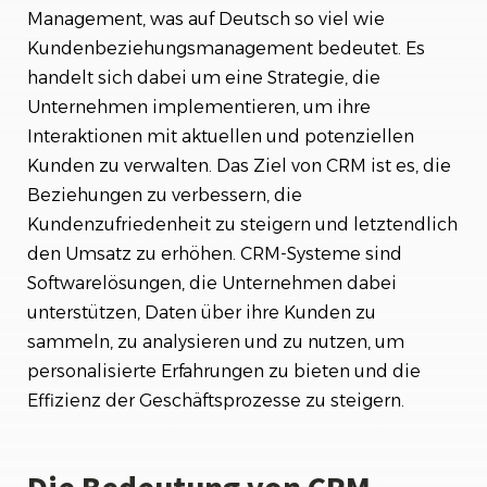
Management, was auf Deutsch so viel wie
Herausforderungen bei der Implementierung
von CRM
Kundenbeziehungsmanagement bedeutet. Es
handelt sich dabei um eine Strategie, die
Fazit
Unternehmen implementieren, um ihre
Interaktionen mit aktuellen und potenziellen
Kunden zu verwalten. Das Ziel von CRM ist es, die
Beziehungen zu verbessern, die
Kundenzufriedenheit zu steigern und letztendlich
den Umsatz zu erhöhen. CRM-Systeme sind
Softwarelösungen, die Unternehmen dabei
unterstützen, Daten über ihre Kunden zu
sammeln, zu analysieren und zu nutzen, um
personalisierte Erfahrungen zu bieten und die
Effizienz der Geschäftsprozesse zu steigern.
Die Bedeutung von CRM