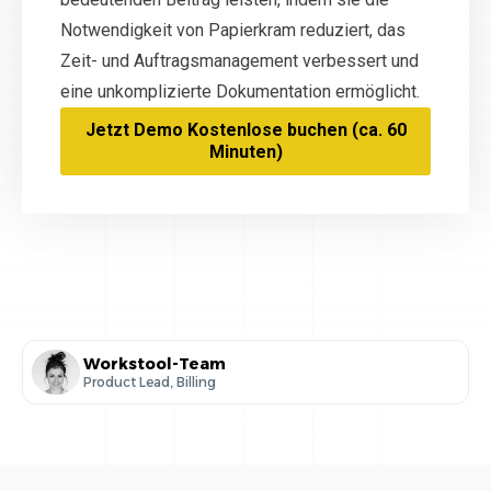
Notwendigkeit von Papierkram reduziert, das
Zeit- und Auftragsmanagement verbessert und
eine unkomplizierte Dokumentation ermöglicht.
Jetzt Demo Kostenlose buchen (ca. 60
Minuten)
Workstool-Team
Product Lead, Billing