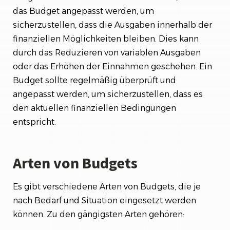
das Budget angepasst werden, um
sicherzustellen, dass die Ausgaben innerhalb der
finanziellen Möglichkeiten bleiben. Dies kann
durch das Reduzieren von variablen Ausgaben
oder das Erhöhen der Einnahmen geschehen. Ein
Budget sollte regelmäßig überprüft und
angepasst werden, um sicherzustellen, dass es
den aktuellen finanziellen Bedingungen
entspricht.
Arten von Budgets
Es gibt verschiedene Arten von Budgets, die je
nach Bedarf und Situation eingesetzt werden
können. Zu den gängigsten Arten gehören: