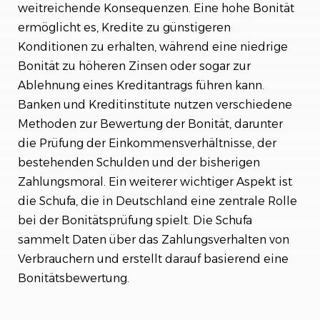
weitreichende Konsequenzen. Eine hohe Bonität
ermöglicht es, Kredite zu günstigeren
Konditionen zu erhalten, während eine niedrige
Bonität zu höheren Zinsen oder sogar zur
Ablehnung eines Kreditantrags führen kann.
Banken und Kreditinstitute nutzen verschiedene
Methoden zur Bewertung der Bonität, darunter
die Prüfung der Einkommensverhältnisse, der
bestehenden Schulden und der bisherigen
Zahlungsmoral. Ein weiterer wichtiger Aspekt ist
die Schufa, die in Deutschland eine zentrale Rolle
bei der Bonitätsprüfung spielt. Die Schufa
sammelt Daten über das Zahlungsverhalten von
Verbrauchern und erstellt darauf basierend eine
Bonitätsbewertung.