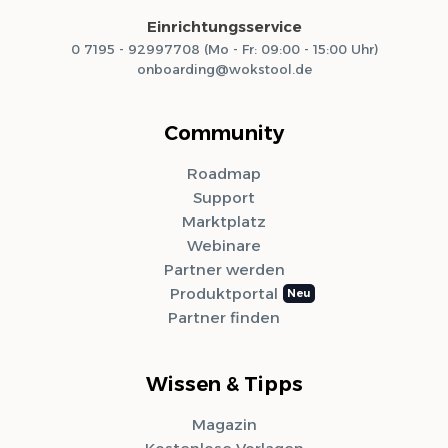
Einrichtungsservice
0 7195 - 92997708 (Mo - Fr: 09:00 - 15:00 Uhr)
onboarding@wokstool.de
Community
Roadmap
Support
Marktplatz
Webinare
Partner werden
Produktportal
Partner finden
Wissen & Tipps
Magazin