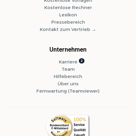
Kostenlose Vorlagen
Kostenlose Rechner
Lexikon
Pressebereich
Kontakt zum Vertrieb
Unternehmen
Karriere
Team
Hilfebereich
Über uns
Fernwartung (Teamviewer)