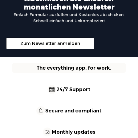
monatlichen Newsletter
Einfach Formular ausfüllen und Kostenlos abschicken.
Schnell einfach und Unkompleziert
Zum Newsletter anmelden
The everything app, for work.
24/7 Support
Secure and compliant
Monthly updates