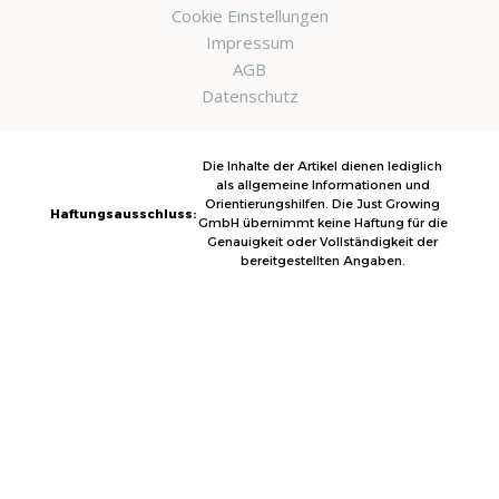
Cookie Einstellungen
Impressum
AGB
Datenschutz
Die Inhalte der Artikel dienen lediglich
als allgemeine Informationen und
Orientierungshilfen. Die Just Growing
Haftungsausschluss:
GmbH übernimmt keine Haftung für die
Genauigkeit oder Vollständigkeit der
bereitgestellten Angaben.