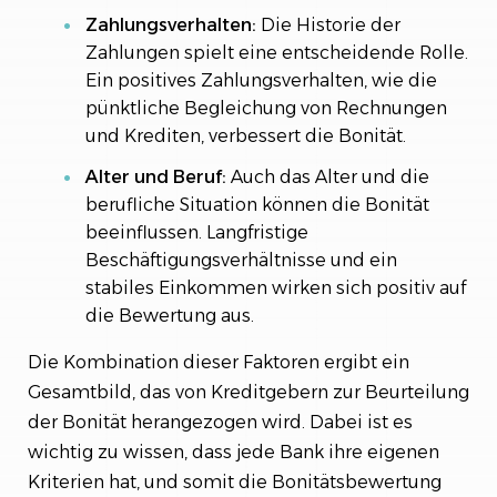
Zahlungsverhalten:
Die Historie der
Zahlungen spielt eine entscheidende Rolle.
Ein positives Zahlungsverhalten, wie die
pünktliche Begleichung von Rechnungen
und Krediten, verbessert die Bonität.
Alter und Beruf:
Auch das Alter und die
berufliche Situation können die Bonität
beeinflussen. Langfristige
Beschäftigungsverhältnisse und ein
stabiles Einkommen wirken sich positiv auf
die Bewertung aus.
Die Kombination dieser Faktoren ergibt ein
Gesamtbild, das von Kreditgebern zur Beurteilung
der Bonität herangezogen wird. Dabei ist es
wichtig zu wissen, dass jede Bank ihre eigenen
Kriterien hat, und somit die Bonitätsbewertung