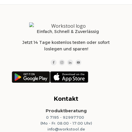
Einfach, Schnell & Zuverlässig
Jetzt 14 Tage kostenlos testen oder sofort
loslegen und sparen!
Kontakt
Produktberatung
0 7195 - 92997700
(Mo - Fr: 08:00 - 17:00 Uhr)
info@workstool.de