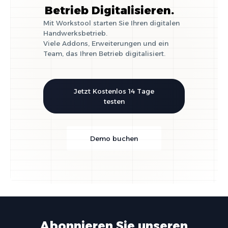
Betrieb Digitalisieren.
Mit Workstool starten Sie Ihren digitalen
Handwerksbetrieb.
Viele Addons, Erweiterungen und ein
Team, das Ihren Betrieb digitalisiert.
Jetzt Kostenlos 14 Tage
testen
Demo buchen
Abonnieren Sie unseren