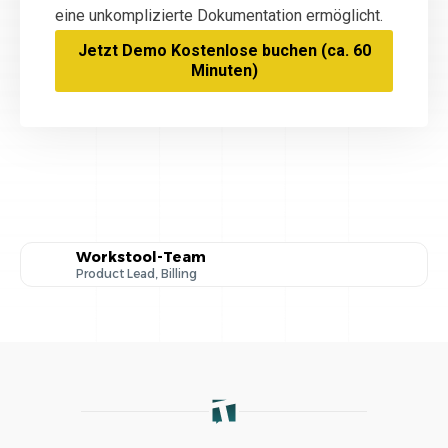
eine unkomplizierte Dokumentation ermöglicht.
Jetzt Demo Kostenlose buchen (ca. 60
Minuten)
Workstool-Team
Product Lead, Billing