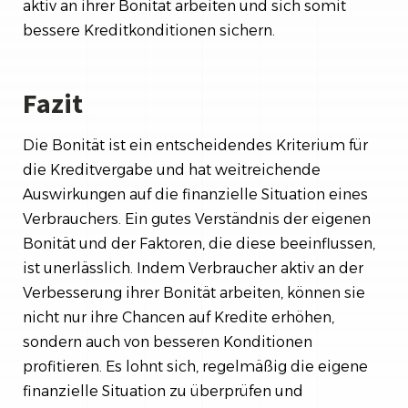
aktiv an ihrer Bonität arbeiten und sich somit
bessere Kreditkonditionen sichern.
Fazit
Die Bonität ist ein entscheidendes Kriterium für
die Kreditvergabe und hat weitreichende
Auswirkungen auf die finanzielle Situation eines
Verbrauchers. Ein gutes Verständnis der eigenen
Bonität und der Faktoren, die diese beeinflussen,
ist unerlässlich. Indem Verbraucher aktiv an der
Verbesserung ihrer Bonität arbeiten, können sie
nicht nur ihre Chancen auf Kredite erhöhen,
sondern auch von besseren Konditionen
profitieren. Es lohnt sich, regelmäßig die eigene
finanzielle Situation zu überprüfen und