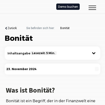
Demo buchen
Zurück
Sie befinden sich hier:
Bonität
Bonität
Inhaltsangabe
Lesezeit: 5 Min.
Was ist Bonität?
23. November 2024
Die Bedeutung der Bonität
Wie wird die Bonität ermittelt?
Was ist Bonität?
Wie kann man die Bonität verbessern?
Bonität ist ein Begriff, der in der Finanzwelt eine