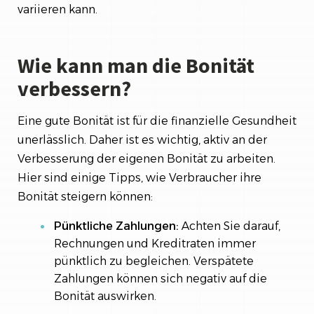
variieren kann.
Wie kann man die Bonität
verbessern?
Eine gute Bonität ist für die finanzielle Gesundheit
unerlässlich. Daher ist es wichtig, aktiv an der
Verbesserung der eigenen Bonität zu arbeiten.
Hier sind einige Tipps, wie Verbraucher ihre
Bonität steigern können:
Pünktliche Zahlungen:
Achten Sie darauf,
Rechnungen und Kreditraten immer
pünktlich zu begleichen. Verspätete
Zahlungen können sich negativ auf die
Bonität auswirken.