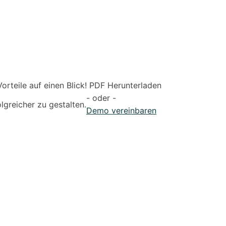
rteile auf einen Blick! PDF Herunterladen
- oder -
lgreicher zu gestalten.
Demo vereinbaren