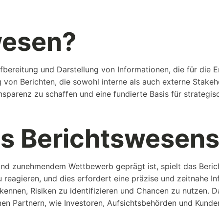
wesen?
fbereitung und Darstellung von Informationen, die für die
g von Berichten, die sowohl interne als auch externe Stake
ansparenz zu schaffen und eine fundierte Basis für strategi
.
es Berichtswesen
 und zunehmendem Wettbewerb geprägt ist, spielt das Beri
 reagieren, und dies erfordert eine präzise und zeitnahe Inf
ennen, Risiken zu identifizieren und Chancen zu nutzen. Da
en Partnern, wie Investoren, Aufsichtsbehörden und Kunde