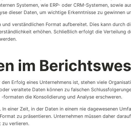
nternen Systemen, wie ERP- oder CRM-Systemen, sowie aus
yse dieser Daten, um wichtige Erkenntnisse zu gewinnen und
 und verständlichen Format aufbereitet. Dies kann durch d
rständlichkeit erhöhen. Schließlich erfolgt die Verteilung d
 werden.
.
en im Berichtswe
den Erfolg eines Unternehmens ist, stehen viele Organisat
e oder veraltete Daten können zu falschen Schlussfolgerung
d -formaten die Konsolidierung und Analyse erschweren.
. In einer Zeit, in der Daten in einem nie dagewesenen Umfa
 Format zu präsentieren. Unternehmen müssen daher darauf a
zu verlieren.