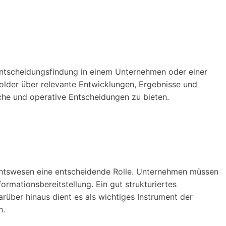
 Entscheidungsfindung in einem Unternehmen oder einer
holder über relevante Entwicklungen, Ergebnisse und
sche und operative Entscheidungen zu bieten.
s
chtswesen eine entscheidende Rolle. Unternehmen müssen
ormationsbereitstellung. Ein gut strukturiertes
rüber hinaus dient es als wichtiges Instrument der
n.