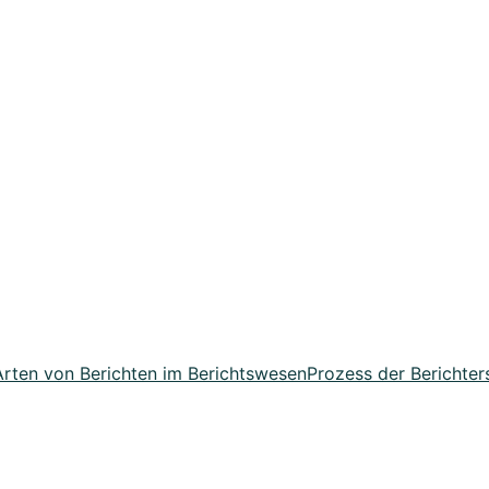
Arten von Berichten im Berichtswesen
Prozess der Berichter
ssende ...