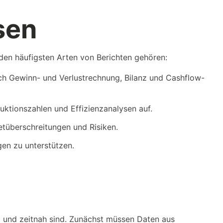
sen
 den häufigsten Arten von Berichten gehören:
ich Gewinn- und Verlustrechnung, Bilanz und Cashflow-
uktionszahlen und Effizienzanalysen auf.
getüberschreitungen und Risiken.
en zu unterstützen.
nt und zeitnah sind. Zunächst müssen Daten aus