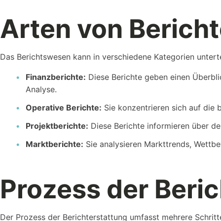
Arten von Berich
Das Berichtswesen kann in verschiedene Kategorien untertei
Finanzberichte:
Diese Berichte geben einen Überblic
Vorlagen
Analyse.
Nutzen Sie unsere Kostenlosen Vorlagen um...
Operative Berichte:
Sie konzentrieren sich auf die 
Projektberichte:
Diese Berichte informieren über den
Marktberichte:
Sie analysieren Markttrends, Wettbe
Prozess der Beric
Kostenlose
Rechner
Einfache Werte berechnen mit unseren Rechnern...
Der Prozess der Berichterstattung umfasst mehrere Schritte