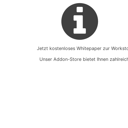
Jetzt kostenloses Whitepaper zur Worksto
Unser Addon-Store bietet Ihnen zahlreiche