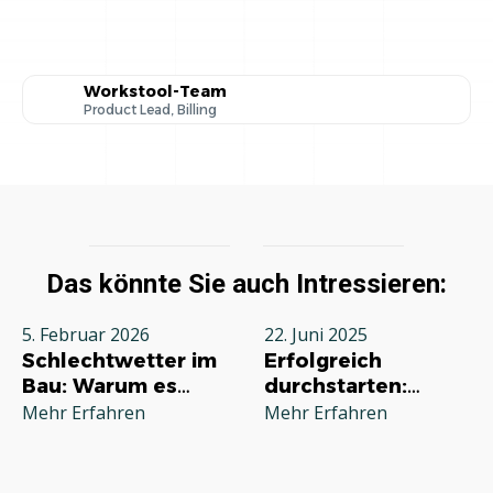
Workstool-Team
Product Lead, Billing
Das könnte Sie auch Intressieren:
5. Februar 2026
22. Juni 2025
Schlechtwetter im
Erfolgreich
Bau: Warum es
durchstarten:
jeden Betrieb
Deine
Mehr Erfahren
Mehr Erfahren
betrifft und wie Sie
Grundausstattung
richtig reagieren
für die
Selbstständigkeit