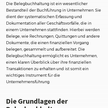
Die Vorteile einer ordnungsgemäßen
Die Belegbuchhaltung ist ein wesentlicher
Belegbuchhaltung
Bestandteil der Buchführung in Unternehmen. Sie
dient der systematischen Erfassung und
Fazit
Dokumentation aller Geschäftsvorfälle, die in
einem Unternehmen stattfinden. Hierbei werden
Belege, wie Rechnungen, Quittungen und andere
Dokumente, die einen finanziellen Vorgang
belegen, gesammelt und aufbereitet. Die
Belegbuchhaltung ermöglicht es Unternehmen,
einen klaren Überblick über ihre finanziellen
Transaktionen zu erhalten und ist somit ein
wichtiges Instrument für die
Unternehmensführung.
Die Grundlagen der