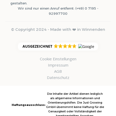
gestalten.
Wir sind nur einen Anruf entfernt: (+49) 0 7195 -
92997700
© Copyright 2024 - Made with ❤️ in Winnenden
AUSGEZEICHNET
Cookie Einstellungen
Impressum
AGB
Datenschutz
Die Inhalte der Artikel dienen lediglich
als allgemeine Informationen und
Orientierungshilfen. Die Just Growing
Haftungsausschluss:
GmbH übernimmt keine Haftung für die
Genauigkeit oder Vollständigkeit der
bereitgestellten Angaben.