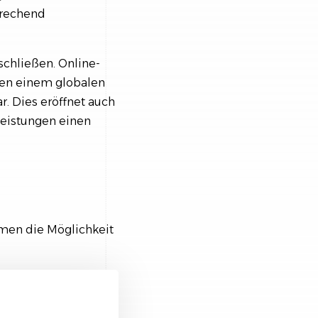
prechend
schließen. Online-
gen einem globalen
. Dies eröffnet auch
leistungen einen
hmen die Möglichkeit