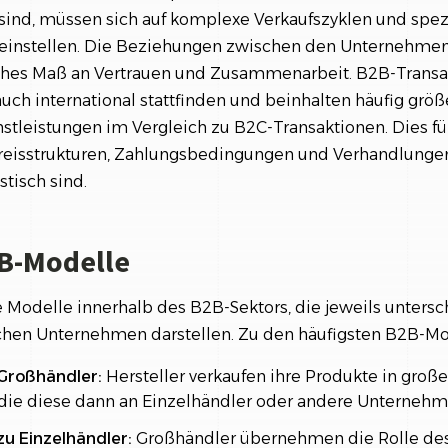
 sind, müssen sich auf komplexe Verkaufszyklen und spez
instellen. Die Beziehungen zwischen den Unternehmen si
hohes Maß an Vertrauen und Zusammenarbeit. B2B-Trans
auch international stattfinden und beinhalten häufig gr
stleistungen im Vergleich zu B2C-Transaktionen. Dies fü
reisstrukturen, Zahlungsbedingungen und Verhandlungen,
stisch sind.
B-Modelle
e Modelle innerhalb des B2B-Sektors, die jeweils untersc
schen Unternehmen darstellen. Zu den häufigsten B2B-M
 Großhändler:
Hersteller verkaufen ihre Produkte in gro
die diese dann an Einzelhändler oder andere Unternehm
u Einzelhändler:
Großhändler übernehmen die Rolle des