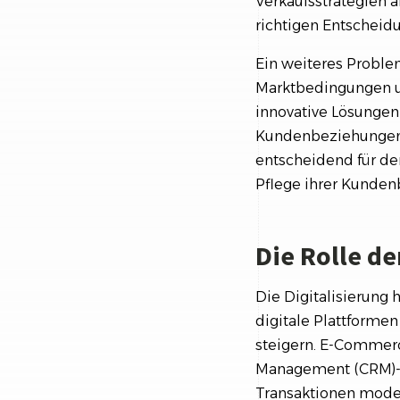
Verkaufsstrategien
richtigen Entscheidu
Ein weiteres Problem
Marktbedingungen u
innovative Lösungen
Kundenbeziehungen i
entscheidend für de
Pflege ihrer Kunden
Die Rolle de
Die Digitalisierung
digitale Plattforme
steigern. E-Commerc
Management (CRM)-Sy
Transaktionen moder