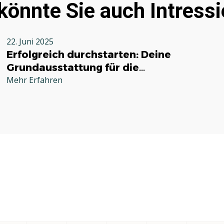
könnte Sie auch Intressi
22. Juni 2025
Erfolgreich durchstarten: Deine
Grundausstattung für die
Selbstständigkeit im Handwerk
Mehr Erfahren