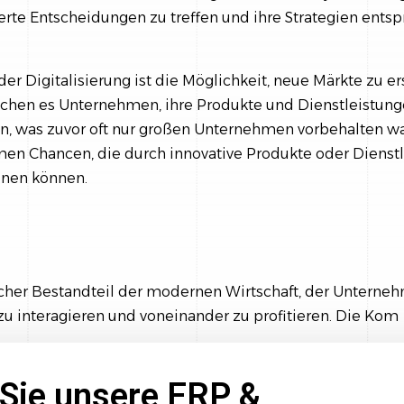
rte Entscheidungen zu treffen und ihre Strategien ents
der Digitalisierung ist die Möglichkeit, neue Märkte zu er
chen es Unternehmen, ihre Produkte und Dienstleistun
, was zuvor oft nur großen Unternehmen vorbehalten war
en Chancen, die durch innovative Produkte oder Dienst
nen können.
icher Bestandteil der modernen Wirtschaft, der Unterne
zu interagieren und voneinander zu profitieren. Die Kom
Sie unsere ERP &