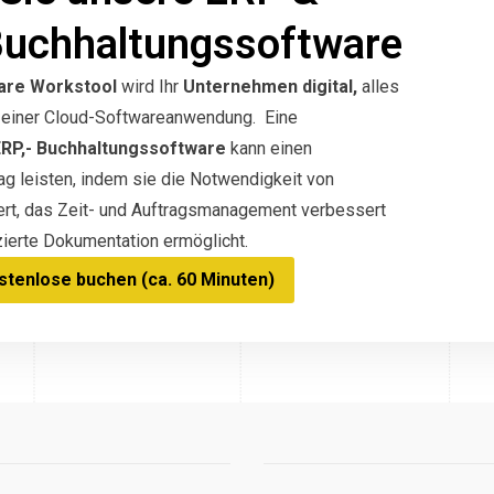
Buchhaltungssoftware
are Workstool
wird Ihr
Unternehmen digital,
alles
in einer Cloud-Softwareanwendung. Eine
ERP,- Buchhaltungssoftware
kann einen
g leisten, indem sie die Notwendigkeit von
ert, das Zeit- und Auftragsmanagement verbessert
ierte Dokumentation ermöglicht.
tenlose buchen (ca. 60 Minuten)