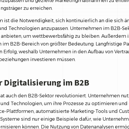
 anzupassen und gezielte Marketingmaßnahmen zu entwi
ngsträger zu erreichen.
 ist die Notwendigkeit, sich kontinuierlich an die sich 
nd Technologien anzupassen. Unternehmen im B2B-Sek
 anbieten, um wettbewerbsfähig zu bleiben. Außerdem is
m B2B-Bereich von größter Bedeutung. Langfristige Par
n Erfolg, weshalb Unternehmen in den Aufbau von Vertra
beziehungen investieren müssen.
r Digitalisierung im B2B
 hat auch den B2B-Sektor revolutioniert. Unternehmen 
n und Technologien, um ihre Prozesse zu optimieren und d
e-Plattformen, automatisierte Marketing-Tools und Cus
steme sind nur einige Beispiele dafür, wie Unternehm
nisieren können. Die Nutzung von Datenanalysen ermög