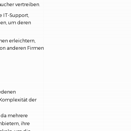
ucher vertreiben.
 IT-Support,
rmen, um deren
en erleichtern,
von anderen Firmen
iedenen
 Komplexität der
, da mehrere
nbietern, ihre