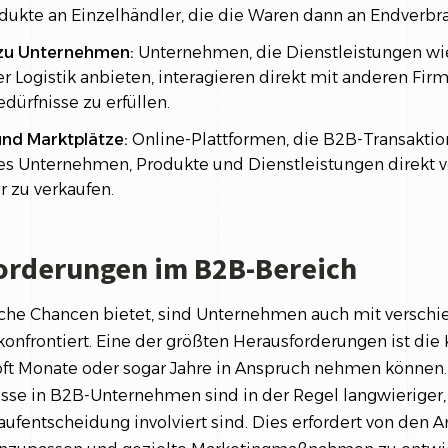
dukte an Einzelhändler, die die Waren dann an Endverbra
 zu Unternehmen:
Unternehmen, die Dienstleistungen wie
r Logistik anbieten, interagieren direkt mit anderen Fi
dürfnisse zu erfüllen.
und Marktplätze:
Online-Plattformen, die B2B-Transaktion
es Unternehmen, Produkte und Dienstleistungen direkt 
r zu verkaufen.
orderungen im B2B-Bereich
che Chancen bietet, sind Unternehmen auch mit versch
onfrontiert. Eine der größten Herausforderungen ist die
 oft Monate oder sogar Jahre in Anspruch nehmen können.
se in B2B-Unternehmen sind in der Regel langwieriger
aufentscheidung involviert sind. Dies erfordert von den A