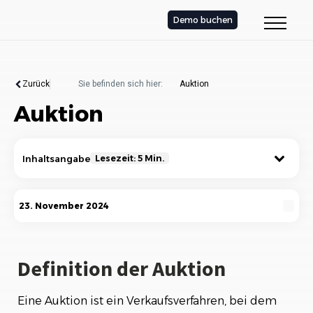
Demo buchen
Zurück
Sie befinden sich hier:
Auktion
Auktion
Inhaltsangabe
Lesezeit: 5 Min.
Definition der Auktion
23. November 2024
Arten von Auktionen
Der Ablauf einer Auktion
Definition der Auktion
Vorteile von Auktionen
Eine Auktion ist ein Verkaufsverfahren, bei dem