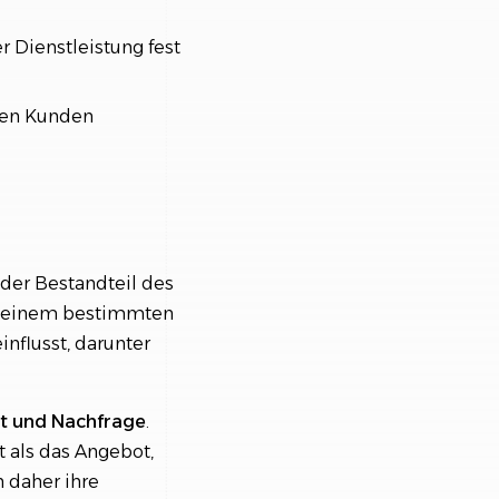
r Dienstleistung fest
llen Kunden
nder Bestandteil des
zu einem bestimmten
nflusst, darunter
t und Nachfrage
.
t als das Angebot,
 daher ihre