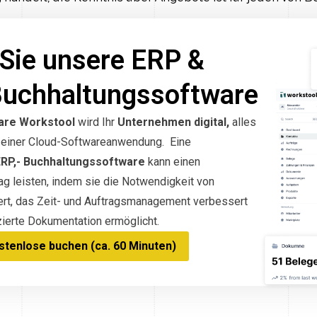
Sie unsere ERP &
Buchhaltungssoftware
are Workstool
wird Ihr
Unternehmen digital,
alles
in einer Cloud-Softwareanwendung. Eine
ERP,- Buchhaltungssoftware
kann einen
g leisten, indem sie die Notwendigkeit von
ert, das Zeit- und Auftragsmanagement verbessert
ierte Dokumentation ermöglicht.
tenlose buchen (ca. 60 Minuten)