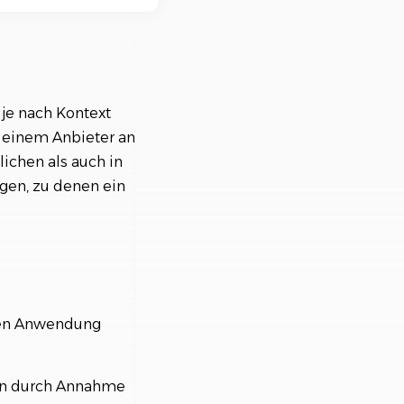
nisiere deine Aufträge in
ischtlichen Projekten
je nach Kontext
n einem Anbieter an
lichen als auch in
gen, zu denen ein
chen Anwendung
en durch Annahme