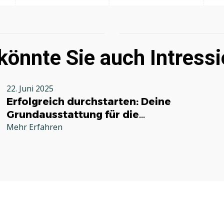
könnte Sie auch Intressi
22. Juni 2025
Erfolgreich durchstarten: Deine
Grundausstattung für die
Selbstständigkeit im Handwerk
Mehr Erfahren