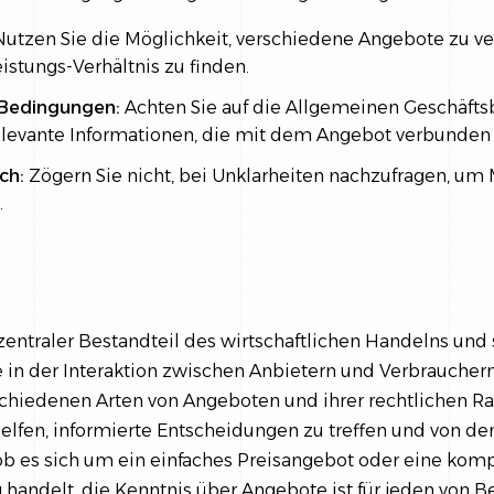
utzen Sie die Möglichkeit, verschiedene Angebote zu ve
istungs-Verhältnis zu finden.
 Bedingungen:
Achten Sie auf die Allgemeinen Geschäft
levante Informationen, die mit dem Angebot verbunden 
ch:
Zögern Sie nicht, bei Unklarheiten nachzufragen, um
.
zentraler Bestandteil des wirtschaftlichen Handelns und 
 in der Interaktion zwischen Anbietern und Verbrauchern
rschiedenen Arten von Angeboten und ihrer rechtlichen
elfen, informierte Entscheidungen zu treffen und von d
, ob es sich um ein einfaches Preisangebot oder eine kom
 handelt, die Kenntnis über Angebote ist für jeden von 