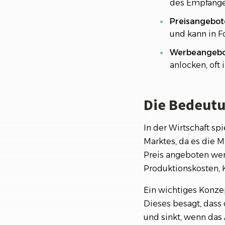
des Empfänger
Preisangebot
und kann in F
Werbeangebo
anlocken, oft
Die Bedeutu
In der Wirtschaft sp
Marktes, da es die 
Preis angeboten wer
Produktionskosten, 
Ein wichtiges Konz
Dieses besagt, dass 
und sinkt, wenn das