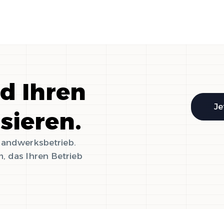
nd Ihren
Je
isieren.
 Handwerksbetrieb.
, das Ihren Betrieb