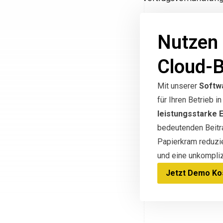
Nutzen 
Cloud-
Mit unserer
Softw
für Ihren Betrieb 
leistungsstarke 
bedeutenden Beitra
Papierkram reduzi
und eine unkompliz
Jetzt Demo Kos