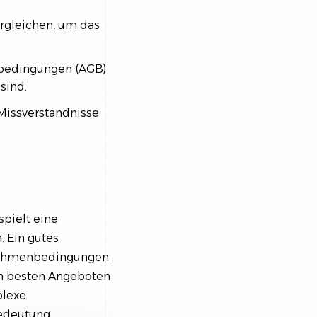
rgleichen, um das
sbedingungen (AGB)
sind.
 Missverständnisse
spielt eine
. Ein gutes
 Rahmenbedingungen
en besten Angeboten
plexe
Bedeutung.