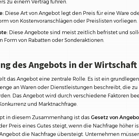
s zu einem Vertrag führen.
e:
Diese Art von Angebot legt den Preis für eine Ware ode
orm von Kostenvoranschlägen oder Preislisten vorliegen.
te:
Diese Angebote sind meist zeitlich befristet und so
 in Form von Rabatten oder Sonderaktionen.
ng des Angebots in der Wirtschaft
ielt das Angebot eine zentrale Rolle. Es ist ein grundlege
Menge an Waren oder Dienstleistungen beschreibt, die 
den. Das Angebot wird durch verschiedene Faktoren beei
Konkurrenz und Marktnachfrage.
ept in diesem Zusammenhang ist das
Gesetz von Angebo
der Preis eines Gutes steigt, wenn die Nachfrage höher is
 Angebot die Nachfrage übersteigt. Unternehmen müssen