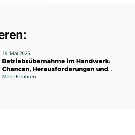
eren:
19. Mai 2025
Betriebsübernahme im Handwerk:
Chancen, Herausforderungen und
praktische Tipps
Mehr Erfahren