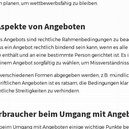
h planen, um wettbewerbsfähig zu bleiben.
Aspekte von Angeboten
es Angebots sind rechtliche Rahmenbedingungen zu beac
ss ein Angebot rechtlich bindend sein kann, wenn es all
 enthält und an eine bestimmte Person gerichtet ist. Es is
inem Angebot sorgfältig zu wählen, um Missverständnis
 verschiedenen Formen abgegeben werden, z.B. mündlich,
hriftlichen Angeboten ist es ratsam, die Bedingungen klar
tliche Streitigkeiten zu verhindern.
erbraucher beim Umgang mit Ange
n beim Umgang mit Angeboten einige wichtige Punkte be