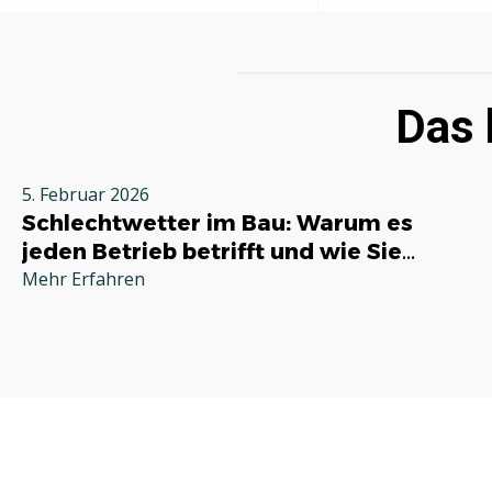
Das 
5. Februar 2026
Schlechtwetter im Bau: Warum es
jeden Betrieb betrifft und wie Sie
richtig reagieren
Mehr Erfahren