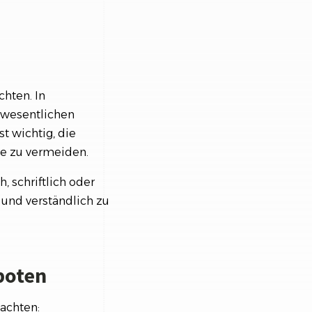
hten. In
e wesentlichen
t wichtig, die
se zu vermeiden.
 schriftlich oder
 und verständlich zu
boten
achten: