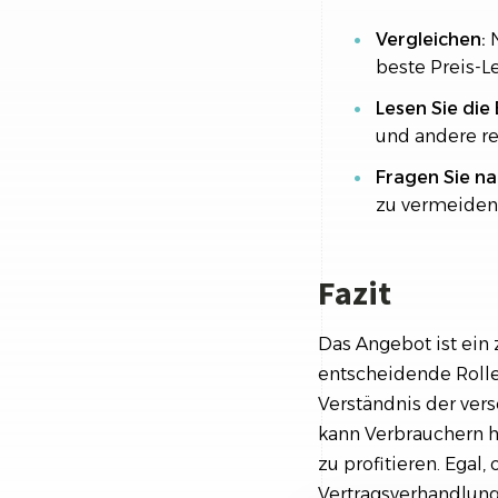
Vergleichen:
N
beste Preis-Le
Lesen Sie die
und andere re
Fragen Sie na
zu vermeiden
Fazit
Das Angebot ist ein 
entscheidende Rolle
Verständnis der ve
kann Verbrauchern h
zu profitieren. Egal
Vertragsverhandlung