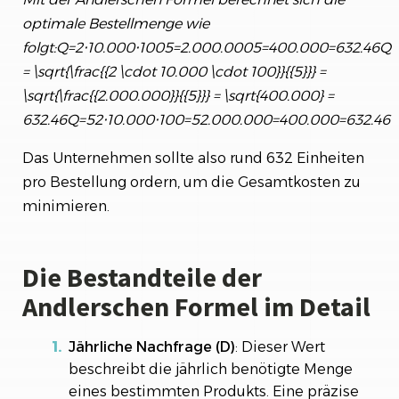
optimale Bestellmenge wie
folgt:Q=2⋅10.000⋅1005=2.000.0005=400.000=632.46Q
= \sqrt{\frac{{2 \cdot 10.000 \cdot 100}}{{5}}} =
\sqrt{\frac{{2.000.000}}{{5}}} = \sqrt{400.000} =
632.46Q=52⋅10.000⋅100​​=52.000.000​​=400.000​=632.46
Das Unternehmen sollte also rund 632 Einheiten
pro Bestellung ordern, um die Gesamtkosten zu
minimieren.
Die Bestandteile der
Andlerschen Formel im Detail
Jährliche Nachfrage (D)
: Dieser Wert
beschreibt die jährlich benötigte Menge
eines bestimmten Produkts. Eine präzise