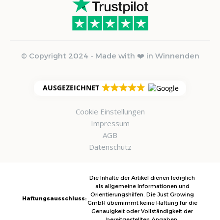
© Copyright 2024 - Made with ❤️ in Winnenden
AUSGEZEICHNET
Cookie Einstellungen
Impressum
AGB
Datenschutz
Die Inhalte der Artikel dienen lediglich
als allgemeine Informationen und
Orientierungshilfen. Die Just Growing
Haftungsausschluss:
GmbH übernimmt keine Haftung für die
Genauigkeit oder Vollständigkeit der
bereitgestellten Angaben.