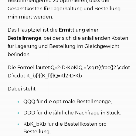
Bestellmengen so zu optimieren, dass die
Gesamtkosten für Lagerhaltung und Bestellung
minimiert werden.
Das Hauptziel ist die
Ermittlung
einer
Bestellmenge
, bei der sich die anfallenden Kosten
für Lagerung und Bestellung im Gleichgewicht
befinden.
Die Formel lautet:Q=2⋅D⋅KbKlQ = \sqrt{\frac{{2 \cdot
D \cdot K_b}}{{K_l}}}Q=Kl​2⋅D⋅Kb​​​
Dabei steht:
QQQ für die optimale Bestellmenge,
DDD für die jährliche Nachfrage in Stück,
KbK_bKb​ für die Bestellkosten pro
Bestellung,