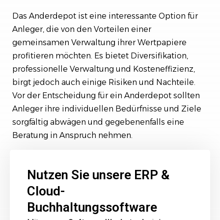
Das Anderdepot ist eine interessante Option für
Anleger, die von den Vorteilen einer
gemeinsamen Verwaltung ihrer Wertpapiere
profitieren möchten. Es bietet Diversifikation,
professionelle Verwaltung und Kosteneffizienz,
birgt jedoch auch einige Risiken und Nachteile.
Vor der Entscheidung für ein Anderdepot sollten
Anleger ihre individuellen Bedürfnisse und Ziele
sorgfältig abwägen und gegebenenfalls eine
Beratung in Anspruch nehmen.
Nutzen Sie unsere ERP &
Cloud-
Buchhaltungssoftware