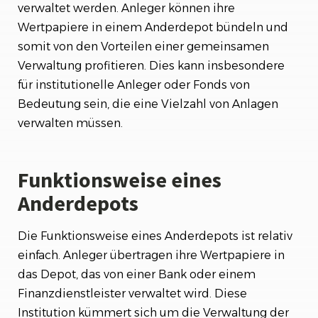
verwaltet werden. Anleger können ihre
Wertpapiere in einem Anderdepot bündeln und
somit von den Vorteilen einer gemeinsamen
Verwaltung profitieren. Dies kann insbesondere
für institutionelle Anleger oder Fonds von
Bedeutung sein, die eine Vielzahl von Anlagen
verwalten müssen.
Funktionsweise eines
Anderdepots
Die Funktionsweise eines Anderdepots ist relativ
einfach. Anleger übertragen ihre Wertpapiere in
das Depot, das von einer Bank oder einem
Finanzdienstleister verwaltet wird. Diese
Institution kümmert sich um die Verwaltung der