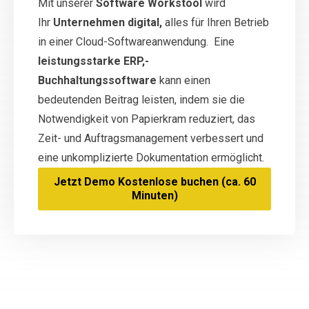
Mit unserer
Software Workstool
wird
Ihr
Unternehmen digital,
alles für Ihren Betrieb
in einer Cloud-Softwareanwendung. Eine
leistungsstarke ERP,-
Buchhaltungssoftware
kann einen
bedeutenden Beitrag leisten, indem sie die
Notwendigkeit von Papierkram reduziert, das
Zeit- und Auftragsmanagement verbessert und
eine unkomplizierte Dokumentation ermöglicht.
Jetzt Demo Kostenlose buchen (ca. 60
Minuten)