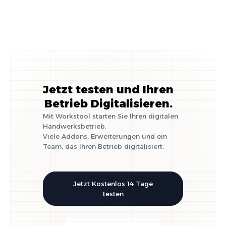
Jetzt testen und Ihren
Betrieb Digitalisieren.
Mit Workstool starten Sie Ihren digitalen
Handwerksbetrieb.
Viele Addons, Erweiterungen und ein
Team, das Ihren Betrieb digitalisiert.
Jetzt Kostenlos 14 Tage
testen