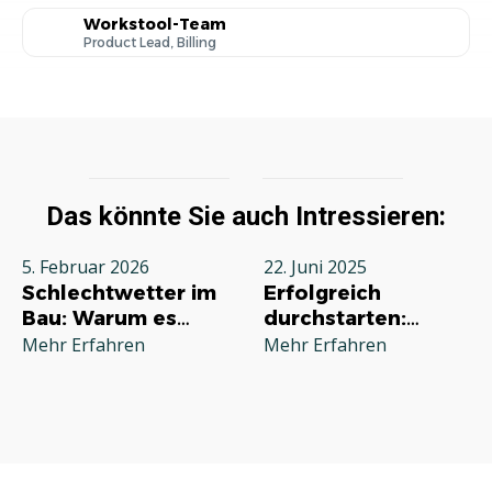
Workstool-Team
Product Lead, Billing
Das könnte Sie auch Intressieren:
5. Februar 2026
22. Juni 2025
Schlechtwetter im
Erfolgreich
Bau: Warum es
durchstarten:
jeden Betrieb
Deine
Mehr Erfahren
Mehr Erfahren
betrifft und wie Sie
Grundausstattung
richtig reagieren
für die
Selbstständigkeit
im Handwerk