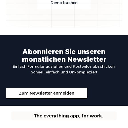
Demo buchen
Abonnieren Sie unseren
monatlichen Newsletter
Einfach Formular ausfüllen und Kostenlos abschicken.
Schnell einfach und Unkompleziert
Zum Newsletter anmelden
The everything app, for work.