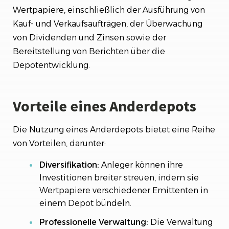
Wertpapiere, einschließlich der Ausführung von
Kauf- und Verkaufsaufträgen, der Überwachung
von Dividenden und Zinsen sowie der
Bereitstellung von Berichten über die
Depotentwicklung.
Vorteile eines Anderdepots
Die Nutzung eines Anderdepots bietet eine Reihe
von Vorteilen, darunter:
Diversifikation:
Anleger können ihre
Investitionen breiter streuen, indem sie
Wertpapiere verschiedener Emittenten in
einem Depot bündeln.
Professionelle Verwaltung:
Die Verwaltung