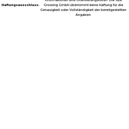
Informationen und Orientierungshilfen. Die Just
Haftungsausschluss:
Growing GmbH übernimmt keine Haftung für die
Genauigkeit oder Vollständigkeit der bereitgestellten
Angaben.