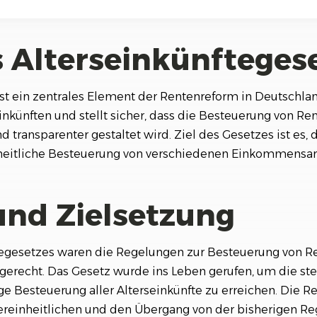
s Alterseinkünfteges
ist ein zentrales Element der Rentenreform in Deutschla
inkünften und stellt sicher, dass die Besteuerung von R
 transparenter gestaltet wird. Ziel des Gesetzes ist es, 
heitliche Besteuerung von verschiedenen Einkommensart
und Zielsetzung
ftegesetzes waren die Regelungen zur Besteuerung von R
ngerecht. Das Gesetz wurde ins Leben gerufen, um die s
Besteuerung aller Alterseinkünfte zu erreichen. Die Ref
ereinheitlichen und den Übergang von der bisherigen Re