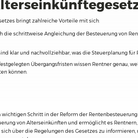
Alterseinkünftegeset
etzes bringt zahlreiche Vorteile mit sich:
 die schrittweise Angleichung der Besteuerung von Rent
nd klar und nachvollziehbar, was die Steuerplanung für R
festgelegten Übergangsfristen wissen Rentner genau, wel
en können.
n wichtigen Schritt in der Reform der Rentenbesteuerung i
rung von Alterseinkünften und ermöglicht es Rentnern, i
g, sich über die Regelungen des Gesetzes zu informieren