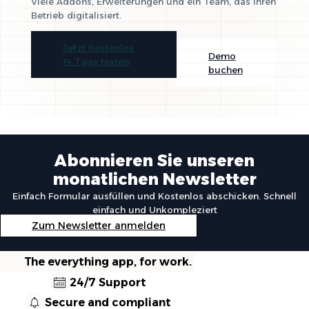
Viele Addons, Erweiterungen und ein Team, das Ihren
Betrieb digitalisiert.
Jetzt Kostenlos
Demo
14 Tage testen
buchen
Abonnieren Sie unseren
monatlichen Newsletter
Einfach Formular ausfüllen und Kostenlos abschicken. Schnell
einfach und Unkompleziert
Zum Newsletter anmelden
The everything app, for work.
24/7 Support
Secure and compliant