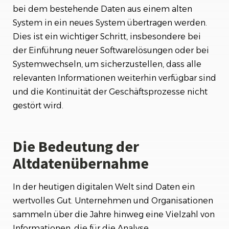
bei dem bestehende Daten aus einem alten
Fazit
System in ein neues System übertragen werden.
Dies ist ein wichtiger Schritt, insbesondere bei
Zusammenfassung
der Einführung neuer Softwarelösungen oder bei
Systemwechseln, um sicherzustellen, dass alle
relevanten Informationen weiterhin verfügbar sind
und die Kontinuität der Geschäftsprozesse nicht
gestört wird.
Die Bedeutung der
Altdatenübernahme
In der heutigen digitalen Welt sind Daten ein
wertvolles Gut. Unternehmen und Organisationen
sammeln über die Jahre hinweg eine Vielzahl von
Informationen, die für die Analyse,