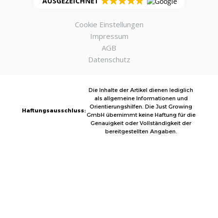
AUSGEZEICHNET
Cookie Einstellungen
Impressum
AGB
Datenschutz
Die Inhalte der Artikel dienen lediglich
als allgemeine Informationen und
Orientierungshilfen. Die Just Growing
Haftungsausschluss:
GmbH übernimmt keine Haftung für die
Genauigkeit oder Vollständigkeit der
bereitgestellten Angaben.