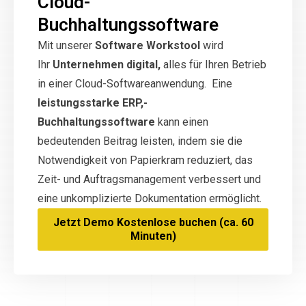
Cloud-
Buchhaltungssoftware
Mit unserer
Software Workstool
wird
Ihr
Unternehmen digital,
alles für Ihren Betrieb
in einer Cloud-Softwareanwendung. Eine
leistungsstarke ERP,-
Buchhaltungssoftware
kann einen
bedeutenden Beitrag leisten, indem sie die
Notwendigkeit von Papierkram reduziert, das
Zeit- und Auftragsmanagement verbessert und
eine unkomplizierte Dokumentation ermöglicht.
Jetzt Demo Kostenlose buchen (ca. 60
Minuten)