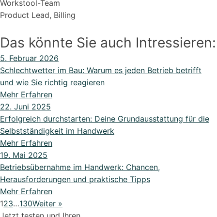
Workstool-Team
Product Lead, Billing
Das könnte Sie auch Intressieren:
5. Februar 2026
Schlechtwetter im Bau: Warum es jeden Betrieb betrifft
und wie Sie richtig reagieren
Mehr Erfahren
22. Juni 2025
Erfolgreich durchstarten: Deine Grundausstattung für die
Selbstständigkeit im Handwerk
Mehr Erfahren
19. Mai 2025
Betriebsübernahme im Handwerk: Chancen,
Herausforderungen und praktische Tipps
Mehr Erfahren
1
2
3
…
130
Weiter »
Jetzt testen und Ihren