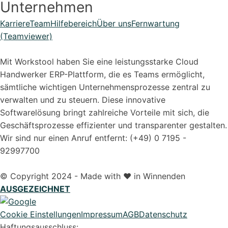
Unternehmen
Karriere
Team
Hilfebereich
Über uns
Fernwartung
(Teamviewer)
Mit Workstool haben Sie eine leistungsstarke Cloud
Handwerker ERP-Plattform, die es Teams ermöglicht,
sämtliche wichtigen Unternehmensprozesse zentral zu
verwalten und zu steuern. Diese innovative
Softwarelösung bringt zahlreiche Vorteile mit sich, die
Geschäftsprozesse effizienter und transparenter gestalten.
Wir sind nur einen Anruf entfernt: (+49) 0 7195 -
92997700
© Copyright 2024 - Made with ❤️ in Winnenden
AUSGEZEICHNET
Cookie Einstellungen
Impressum
AGB
Datenschutz
Haftungsausschluss: