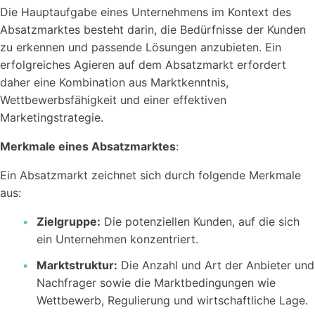
Die Hauptaufgabe eines Unternehmens im Kontext des
Absatzmarktes besteht darin, die Bedürfnisse der Kunden
zu erkennen und passende Lösungen anzubieten. Ein
Kostenlose
Rechner
erfolgreiches Agieren auf dem Absatzmarkt erfordert
Einfache Werte berechnen mit unseren Rechnern...
daher eine Kombination aus Marktkenntnis,
Wettbewerbsfähigkeit und einer effektiven
Marketingstrategie.
Merkmale eines Absatzmarktes
:
Ein Absatzmarkt zeichnet sich durch folgende Merkmale
aus:
Wer sind wir?
Workstool makes team work. Jung, Dynamisch und
Zielgruppe:
Die potenziellen Kunden, auf die sich
Kreativ.
ein Unternehmen konzentriert.
Marktstruktur:
Die Anzahl und Art der Anbieter und
Nachfrager sowie die Marktbedingungen wie
Wettbewerb, Regulierung und wirtschaftliche Lage.