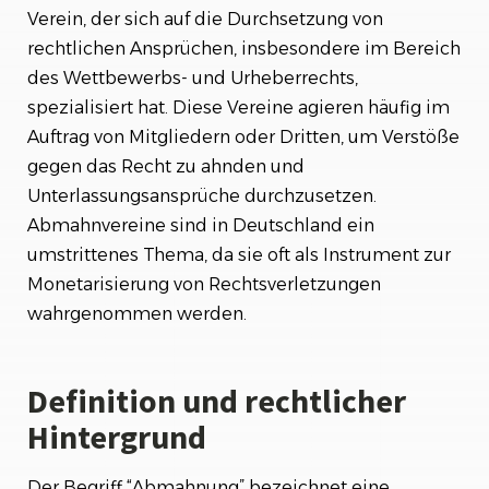
Verein, der sich auf die Durchsetzung von
Wie sollten Verbraucher reagieren?
rechtlichen Ansprüchen, insbesondere im Bereich
Fazit
des Wettbewerbs- und Urheberrechts,
spezialisiert hat. Diese Vereine agieren häufig im
Auftrag von Mitgliedern oder Dritten, um Verstöße
gegen das Recht zu ahnden und
Unterlassungsansprüche durchzusetzen.
Abmahnvereine sind in Deutschland ein
umstrittenes Thema, da sie oft als Instrument zur
Monetarisierung von Rechtsverletzungen
wahrgenommen werden.
Definition und rechtlicher
Hintergrund
Der Begriff “Abmahnung” bezeichnet eine