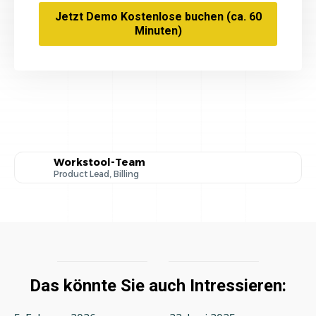
Jetzt Demo Kostenlose buchen (ca. 60
Minuten)
Workstool-Team
Product Lead, Billing
Das könnte Sie auch Intressieren: