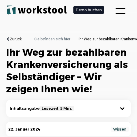
Demo buchen
Zurück
Sie befinden sich hier:
Ihr Weg zur bezahlbaren Krankenve
Ihr Weg zur bezahlbaren
Krankenversicherung als
Selbständiger – Wir
zeigen Ihnen wie!
Inhaltsangabe
Lesezeit: 5 Min.
Warum eine Krankenversicherung für
22. Januar 2024
Wissen
Selbständige wichtig ist