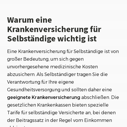
gefunden hat
Checkliste zur Krankenversicherung für
Warum eine
Selbständige
Krankenversicherung für
Selbständige wichtig ist
Eine Krankenversicherung für Selbständige ist von
großer Bedeutung, um sich gegen
unvorhergesehene medizinische Kosten
abzusichern. Als Selbständiger tragen Sie die
Verantwortung für Ihre eigene
Gesundheitsversorgung und sollten daher eine
geeignete Krankenversicherung
abschließen. Die
gesetzlichen Krankenkassen bieten spezielle
Tarife für selbständige Versicherte an, bei denen
der Beitragssatz in der Regel vom Einkommen