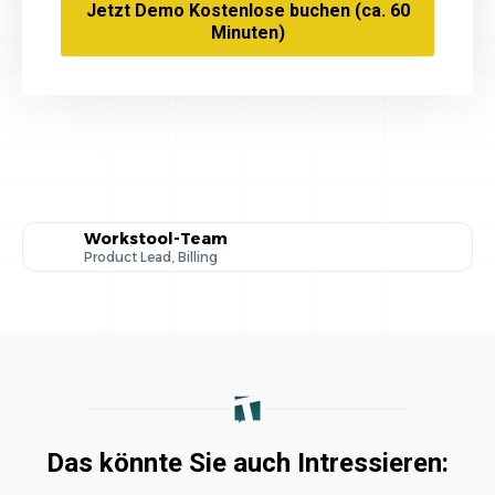
Jetzt Demo Kostenlose buchen (ca. 60
Minuten)
Workstool-Team
Product Lead, Billing
Das könnte Sie auch Intressieren: