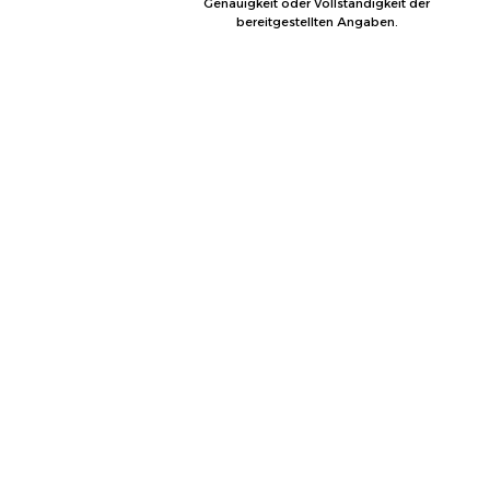
Genauigkeit oder Vollständigkeit der
bereitgestellten Angaben.