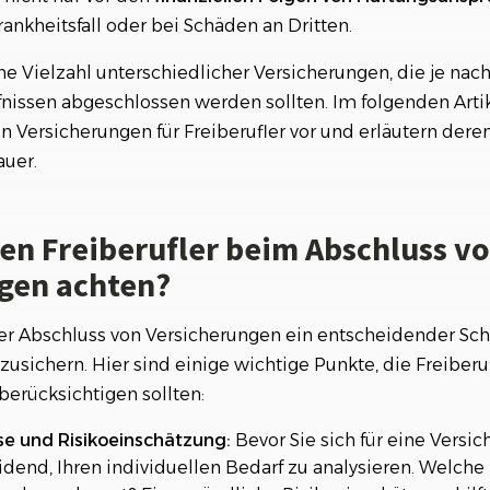
ankheitsfall oder bei Schäden an Dritten.
hadenhaftpflichtversicherung
ine Vielzahl unterschiedlicher Versicherungen, die je nac
Versicherungen für Freiberufler
nissen abgeschlossen werden sollten. Im folgenden Artik
inks
n Versicherungen für Freiberufler vor und erläutern der
uer.
ten Freiberufler beim Abschluss v
gen achten?
 der Abschluss von Versicherungen ein entscheidender Sch
usichern. Hier sind einige wichtige Punkte, die Freiberu
berücksichtigen sollten:
e und Risikoeinschätzung:
Bevor Sie sich für eine Versi
idend, Ihren individuellen Bedarf zu analysieren. Welche R