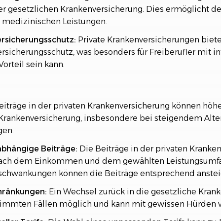
der gesetzlichen Krankenversicherung. Dies ermöglicht d
 medizinischen Leistungen.
ersicherungsschutz:
Private Krankenversicherungen biete
rsicherungsschutz, was besonders für Freiberufler mit in
Vorteil sein kann.
iträge in der privaten Krankenversicherung können höher
Krankenversicherung, insbesondere bei steigendem Alte
gen.
bhängige Beiträge:
Die Beiträge in der privaten Kranke
 nach dem Einkommen und dem gewählten Leistungsumfa
hwankungen können die Beiträge entsprechend anstei
hränkungen:
Ein Wechsel zurück in die gesetzliche Krank
stimmten Fällen möglich und kann mit gewissen Hürden 