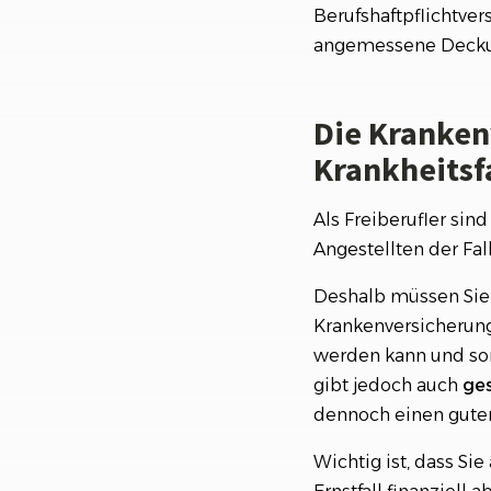
Berufshaftpflichtve
angemessene Decku
Die Kranken
Krankheitsf
Als Freiberufler sin
Angestellten der Fall 
Deshalb müssen Sie 
Krankenversicherung
werden kann und som
gibt jedoch auch
ges
dennoch einen guten
Wichtig ist, dass Si