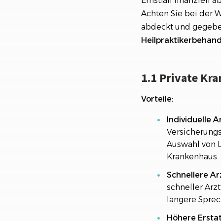
Ernstfall finanziell 
Achten Sie bei der W
abdeckt und gegebe
Heilpraktikerbehan
1.1 Private Kr
Vorteile:
Individuelle 
Versicherungs
Auswahl von 
Krankenhaus.
Schnellere Ar
schneller Arz
längere Sprec
Höhere Ersta