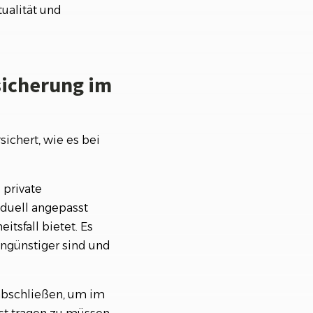
ualität und
sicherung im
sichert, wie es bei
 private
iduell angepasst
sfall bietet. Es
tengünstiger sind und
g abschließen, um im