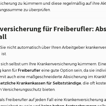
rsicherung zu kümmern und diese regelmäßig auf ihre Akt
ngssumme zu überprüfen.
versicherung für Freiberufler: Ab
all
d Sie nicht automatisch über Ihren Arbeitgeber krankenver
ist.
sich selbst um Ihre Krankenversicherung kümmern. Eine
 kann für
Freiberufler
eine gute Option sein, da sie indiv
it auch eine maßgeschneiderte Absicherung im Krankheit
etzliche Krankenkassen für Selbstständige
, die oft kos
 Versicherungsschutz bieten.
e als Freiberufler auf jeden Fall eine Krankenversicherun