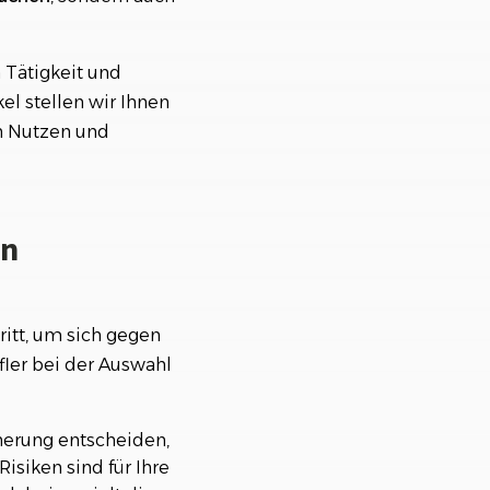
h Tätigkeit und
el stellen wir Ihnen
en Nutzen und
on
ritt, um sich gegen
fler bei der Auswahl
cherung entscheiden,
isiken sind für Ihre