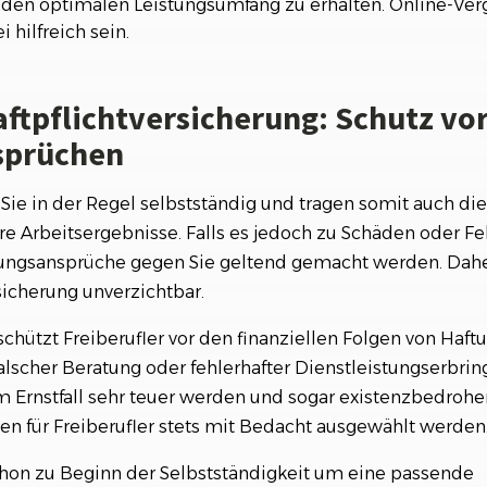
den optimalen Leistungsumfang zu erhalten. Online-Ver
 hilfreich sein.
aftpflichtversicherung: Schutz vo
sprüchen
d Sie in der Regel selbstständig und tragen somit auch die
hre Arbeitsergebnisse. Falls es jedoch zu Schäden oder F
ungsansprüche gegen Sie geltend gemacht werden. Daher
sicherung unverzichtbar.
chützt Freiberufler vor den finanziellen Folgen von Haf
alscher Beratung oder fehlerhafter Dienstleistungserbrin
m Ernstfall sehr teuer werden und sogar existenzbedrohe
en für Freiberufler stets mit Bedacht ausgewählt werden
schon zu Beginn der Selbstständigkeit um eine passende