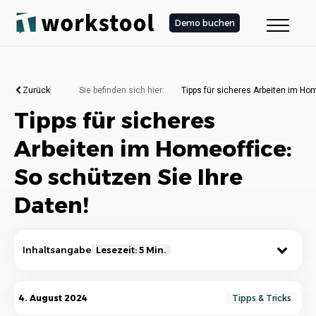
Demo buchen
Zurück
Sie befinden sich hier:
Tipps für sicheres Arbeiten im Hom
Tipps für sicheres
Arbeiten im Homeoffice:
So schützen Sie Ihre
Daten!
Inhaltsangabe
Lesezeit: 5 Min.
Bedeutung von Datensicherheit im Homeoffice
4. August 2024
Tipps & Tricks