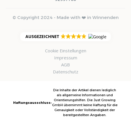
© Copyright 2024 - Made with ❤️ in Winnenden
AUSGEZEICHNET
Cookie Einstellungen
Impressum
AGB
Datenschutz
Die Inhalte der Artikel dienen lediglich
als allgemeine Informationen und
Orientierungshilfen. Die Just Growing
Haftungsausschluss:
GmbH übernimmt keine Haftung für die
Genauigkeit oder Vollständigkeit der
bereitgestellten Angaben.