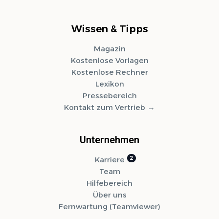
Wissen & Tipps
Magazin
Kostenlose Vorlagen
Kostenlose Rechner
Lexikon
Pressebereich
Kontakt zum Vertrieb
Unternehmen
Karriere
Team
Hilfebereich
Über uns
Fernwartung (Teamviewer)