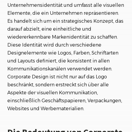
Unternehmensidentität und umfasst alle visuellen
Fazit
Elemente, die ein Unternehmen repräsentieren.
Es handelt sich um ein strategisches Konzept, das
darauf abzielt, eine einheitliche und
wiedererkennbare Markenidentität zu schaffen.
Diese Identität wird durch verschiedene
Designelemente wie Logos, Farben, Schriftarten
und Layouts definiert, die konsistent in allen
Kommunikationskanälen verwendet werden.
Corporate Design ist nicht nur auf das Logo
beschränkt, sondern erstreckt sich über alle
Aspekte der visuellen Kommunikation,
einschließlich Geschäftspapieren, Verpackungen,
Websites und Werbematerialien.
Die Bedeutung von Corporate