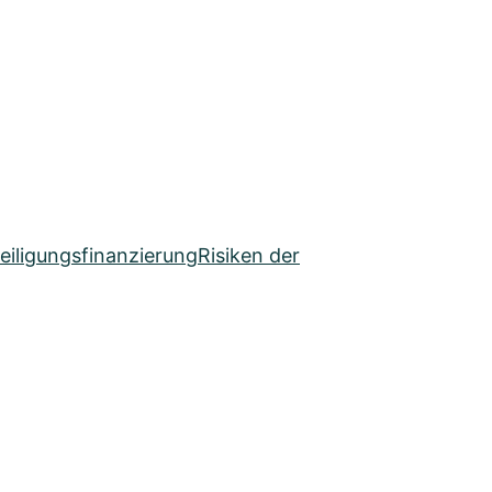
teiligungsfinanzierung
Risiken der