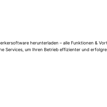
kersoftware herunterladen – alle Funktionen & Vorte
e Services, um Ihren Betrieb effizienter und erfolgre