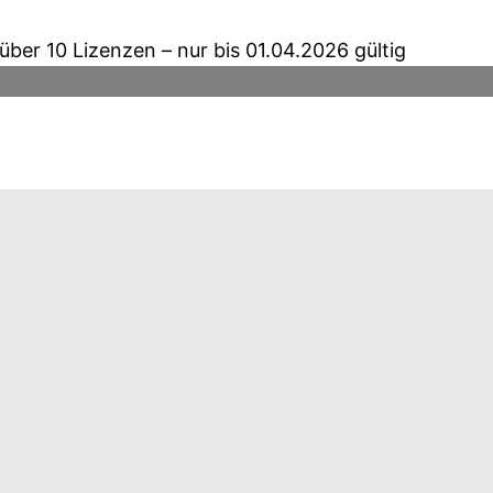
ber 10 Lizenzen – nur bis 01.04.2026 gültig
ten
ten