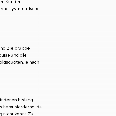
uen Kunden
 eine
systematische
und Zielgruppe
quise
und die
olgsquoten, je nach
t denen bislang
s herausfordernd, da
 nicht kennt. Zu