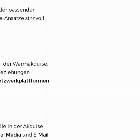
 der passenden
-Ansätze sinnvoll
ei der Warmakquise.
beziehungen
etzwerkplattformen
le in der Akquise.
ial Media
und
E-Mail-