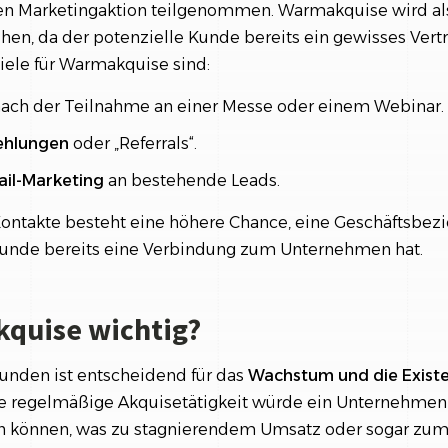
ren Marketingaktion teilgenommen. Warmakquise wird als 
hen, da der potenzielle Kunde bereits ein gewisses Vert
iele für Warmakquise sind:
ach der Teilnahme an einer Messe oder einem Webinar.
hlungen
oder „Referrals“.
ail-Marketing
an bestehende Leads.
ntakte besteht eine höhere Chance, eine Geschäftsbez
Kunde bereits eine Verbindung zum Unternehmen hat.
kquise wichtig?
unden ist entscheidend für das
Wachstum und die Exist
 regelmäßige Akquisetätigkeit würde ein Unternehmen
n können, was zu stagnierendem Umsatz oder sogar zum 