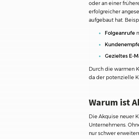
oder an einer frühe
erfolgreicher angese
aufgebaut hat. Beisp
Folgeanrufe
n
Kundenempfe
Gezieltes E-M
Durch die warmen Ko
da der potenzielle 
Warum ist A
Die Akquise neuer K
Unternehmens. Ohne
nur schwer erweiter