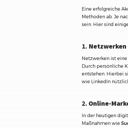
Eine erfolgreiche A
Methoden ab. Je nac
sein. Hier sind ein
1.
Netzwerken
Netzwerken ist eine
Durch persönliche 
entstehen. Hierbei 
wie LinkedIn nützlic
2.
Online-Mark
In der heutigen digi
Maßnahmen wie
Su