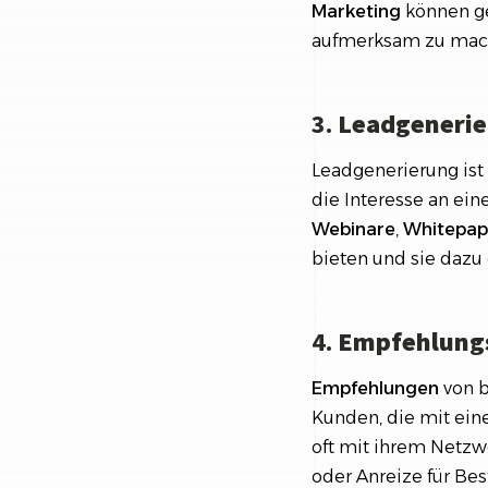
Marketing
können ge
aufmerksam zu mac
3.
Leadgeneri
Leadgenerierung ist 
die Interesse an ei
Webinare
,
Whitepap
bieten und sie dazu 
4.
Empfehlung
Empfehlungen
von b
Kunden, die mit eine
oft mit ihrem Netz
oder Anreize für Be