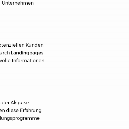
as Unternehmen
potenziellen Kunden,
durch
Landingpages
,
volle Informationen
 der Akquise.
en diese Erfahrung
fehlungsprogramme