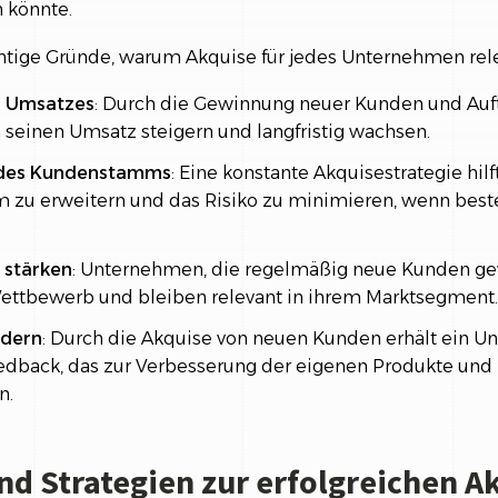
 könnte.
chtige Gründe, warum Akquise für jedes Unternehmen relev
s Umsatzes
: Durch die Gewinnung neuer Kunden und Auf
einen Umsatz steigern und langfristig wachsen.
 des Kundenstamms
: Eine konstante Akquisestrategie hilf
zu erweitern und das Risiko zu minimieren, wenn bes
 stärken
: Unternehmen, die regelmäßig neue Kunden gew
ettbewerb und bleiben relevant in ihrem Marktsegment.
rdern
: Durch die Akquise von neuen Kunden erhält ein 
edback, das zur Verbesserung der eigenen Produkte und
n.
d Strategien zur erfolgreichen A