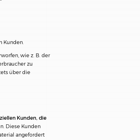
en Kunden.
worfen, wie z. B. der
erbraucher zu
ets über die
ziellen Kunden, die
n. Diese Kunden
erial angefordert