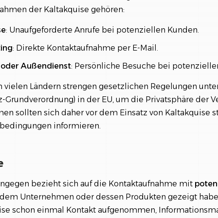
ahmen der Kaltakquise gehören:
se
: Unaufgeforderte Anrufe bei potenziellen Kunden.
ting
: Direkte Kontaktaufnahme per E-Mail.
oder Außendienst
: Persönliche Besuche bei potenziell
in vielen Ländern strengen gesetzlichen Regelungen unter
Grundverordnung) in der EU, um die Privatsphäre der V
en sollten sich daher vor dem Einsatz von Kaltakquise st
bedingungen informieren.
e
ngegen bezieht sich auf die Kontaktaufnahme mit
poten
dem Unternehmen oder dessen Produkten gezeigt habe
se schon einmal Kontakt aufgenommen, Informationsmat