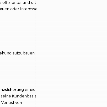
effizienter und oft
rauen oder Interesse
iehung aufzubauen,
enzsicherung
eines
 seine Kundenbasis
Verlust von