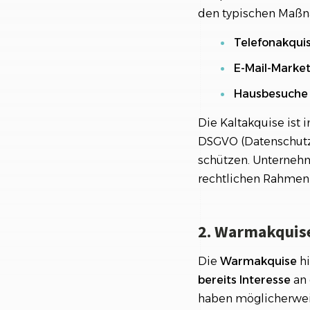
den typischen Maßn
Telefonakqui
E-Mail-Marke
Hausbesuche 
Die Kaltakquise ist 
DSGVO (Datenschutz-
schützen. Unternehm
rechtlichen Rahmen
2. Warmakquis
Die
Warmakquise
hi
bereits Interesse
an 
haben möglicherwei