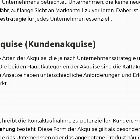
 Unternehmens betrachtet. Unternehmen, die keine ne
hr, auf lange Sicht an Marktanteil zu verlieren. Daher ist
sestrategie
für jedes Unternehmen essenziell.
kquise (Kundenakquise)
e Arten der Akquise, die je nach Unternehmensstrategie 
Die beiden Hauptkategorien der Akquise sind die
Kaltak
e Ansätze haben unterschiedliche Anforderungen und Erf
kt.
hreibt die Kontaktaufnahme zu potenziellen Kunden, mi
iehung
besteht. Diese Form der Akquise gilt als besonder
de das Unternehmen oder das angebotene Produkt häufig