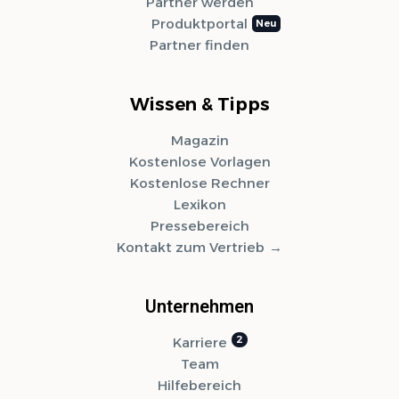
Partner werden
Produktportal
Partner finden
Wissen & Tipps
Magazin
Kostenlose Vorlagen
Kostenlose Rechner
Lexikon
Pressebereich
Kontakt zum Vertrieb
Unternehmen
Syvera Accessify
Karriere
Barrierefreiheits-Tools
Team
Hilfebereich