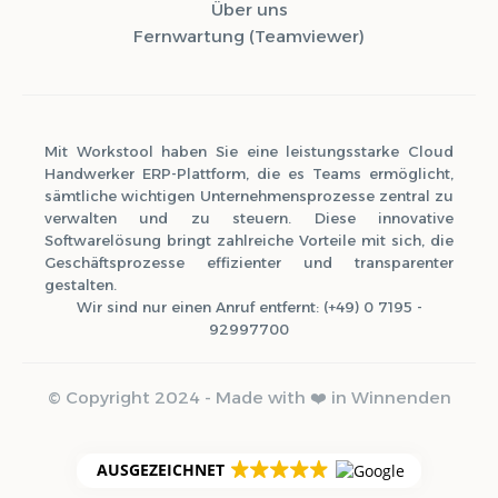
Über uns
Fernwartung (Teamviewer)
Mit Workstool haben Sie eine leistungsstarke Cloud
Handwerker ERP-Plattform, die es Teams ermöglicht,
sämtliche wichtigen Unternehmensprozesse zentral zu
verwalten und zu steuern. Diese innovative
Softwarelösung bringt zahlreiche Vorteile mit sich, die
Geschäftsprozesse effizienter und transparenter
gestalten.
Wir sind nur einen Anruf entfernt: (+49) 0 7195 -
92997700
© Copyright 2024 - Made with ❤️ in Winnenden
0 Tools aktiv
WCAG 2.1 konform
AUSGEZEICHNET