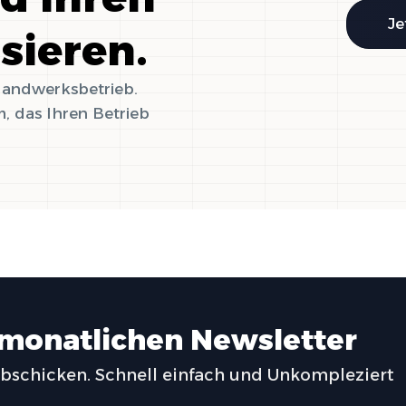
Je
isieren.
 Handwerksbetrieb.
, das Ihren Betrieb
 monatlichen Newsletter
abschicken. Schnell einfach und Unkompleziert