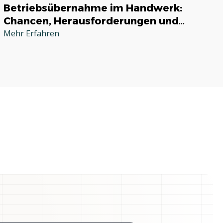
Betriebsübernahme im Handwerk:
Chancen, Herausforderungen und
praktische Tipps
Mehr Erfahren