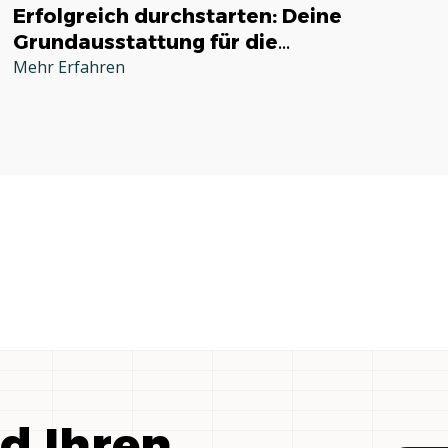
Erfolgreich durchstarten: Deine
Grundausstattung für die
Selbstständigkeit im Handwerk
Mehr Erfahren
nd Ihren