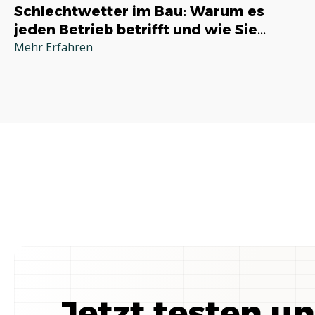
Schlechtwetter im Bau: Warum es
jeden Betrieb betrifft und wie Sie
richtig reagieren
Mehr Erfahren
Jetzt testen u