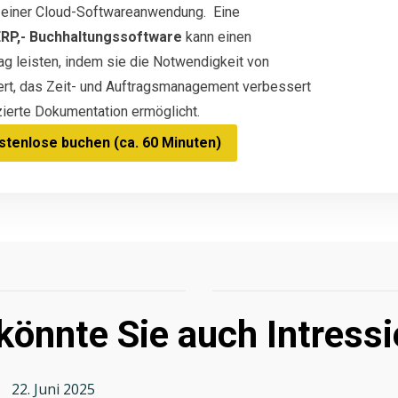
in einer Cloud-Softwareanwendung. Eine
ERP,- Buchhaltungssoftware
kann einen
g leisten, indem sie die Notwendigkeit von
ert, das Zeit- und Auftragsmanagement verbessert
ierte Dokumentation ermöglicht.
tenlose buchen (ca. 60 Minuten)
könnte Sie auch Intressi
22. Juni 2025