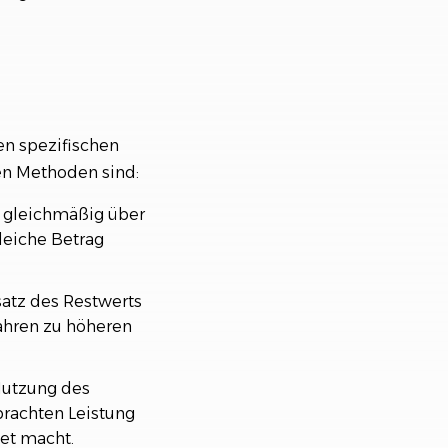
en spezifischen
en Methoden sind:
n gleichmäßig über
leiche Betrag
satz des Restwerts
ahren zu höheren
Nutzung des
brachten Leistung
et macht.