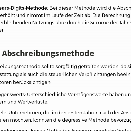
ears-Digits-Methode:
Bei dieser Methode wird die Absch
 erhöht und nimmt im Laufe der Zeit ab. Die Berechnung 
 verbleibenden Nutzungsjahre durch die Summe der Jahr
r.
r Abschreibungsmethode
eibungsmethode sollte sorgfältig getroffen werden, da s
rstattung als auch die steuerlichen Verpflichtungen beei
toren berücksichtigen:
ögenswerts: Unterschiedliche Vermögenswerte haben un
rn und Wertverluste.
iele: Unternehmen, die in den ersten Jahren nach der An
elen möchten, könnten die degressive Methode bevorzu
berlegungen: Einige Methoden können steuerliche Vorteile