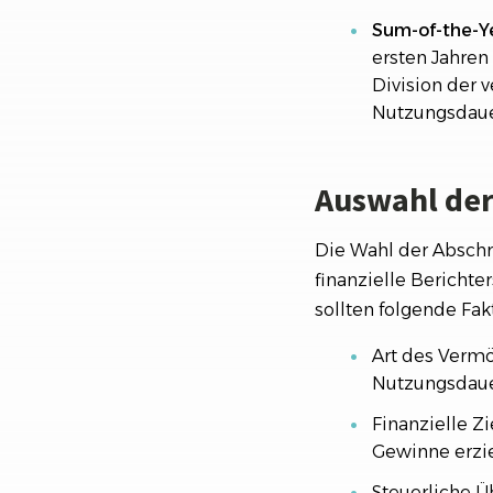
Sum-of-the-Y
ersten Jahren
Division der
Nutzungsdaue
Auswahl de
Die Wahl der Abschr
finanzielle Berichte
sollten folgende Fak
Art des Verm
Nutzungsdaue
Finanzielle Z
Gewinne erzi
Steuerliche Ü