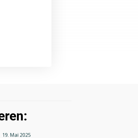
eren:
19. Mai 2025