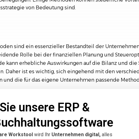
strategie von Bedeutung sind.
den sind ein essenzieller Bestandteil der Unternehme
eidende Rolle bei der finanziellen Planung und Steuerop
de kann erhebliche Auswirkungen auf die Bilanz und die 
 Daher ist es wichtig, sich eingehend mit den versch
n und die für das eigene Unternehmen passende Metho
Sie unsere ERP &
Buchhaltungssoftware
are Workstool
wird Ihr
Unternehmen digital,
alles