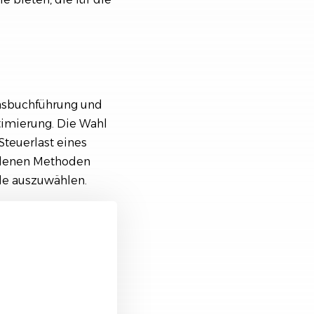
nsbuchführung und
timierung. Die Wahl
Steuerlast eines
iedenen Methoden
de auszuwählen.