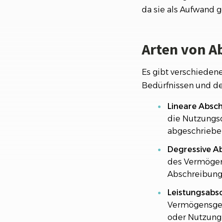
da sie als Aufwand 
Arten von 
Es gibt verschieden
Bedürfnissen und de
Lineare Absch
die Nutzungs
abgeschriebe
Degressive A
des Vermögens
Abschreibunge
Leistungsabs
Vermögensgege
oder Nutzung,