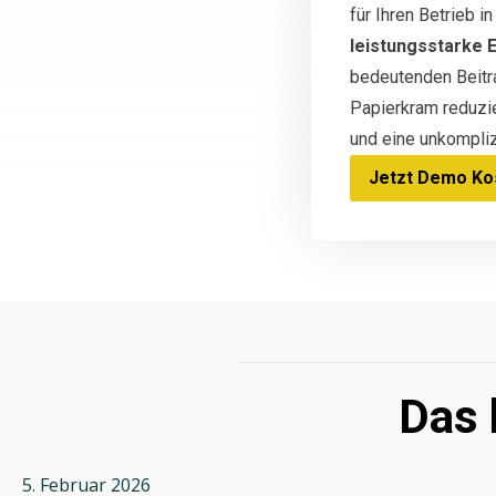
für Ihren Betrieb 
leistungsstarke 
bedeutenden Beitra
Papierkram reduzi
und eine unkompliz
Jetzt Demo Kos
Das 
5. Februar 2026