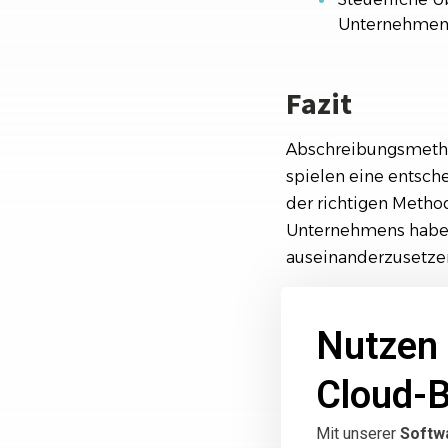
Unternehmens
Fazit
Abschreibungsmetho
spielen eine entsch
der richtigen Metho
Unternehmens haben.
auseinanderzusetze
Nutzen 
Cloud-
Mit unserer
Softw